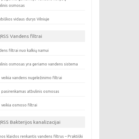
ulinis osmosas
biškos vidaus durys Vilniuje
Vandens filtrai
ens filtrai nuo kalkių namui
linis osmosas yra geriamo vandens sistema
 veikia vandens nugeležinimo filtrai
 pasirenkamas atbulinis osmosas
 veikia osmoso filtrai
Bakterijos kanalizacijai
os klaidos renkantis vandens filtrus – Praktiški