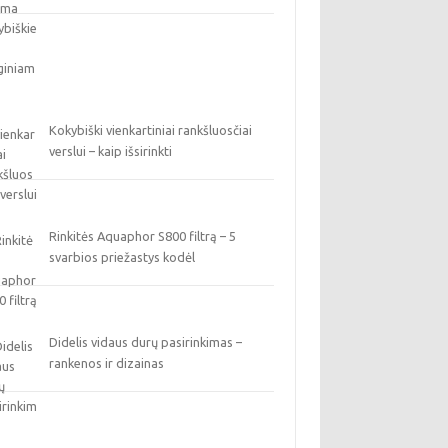
Kokybiški vienkartiniai rankšluosčiai
verslui – kaip išsirinkti
Rinkitės Aquaphor S800 filtrą – 5
svarbios priežastys kodėl
Didelis vidaus durų pasirinkimas –
rankenos ir dizainas