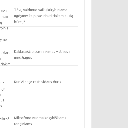
Tėvų vaidmuo vaikų kūrybiniame
ugdyme: kaip pasirinkti tinkamiausią
būrelį?
Kaklaraiščio pasirinkimas – stilius ir
medžiagos
Kur Vilniuje rasti vidaus duris
Mikrofono nuoma kokybiškiems
renginiams