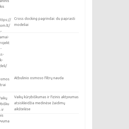
Cross docking pagrindai: du paprasti
modeliai
Atbulinio osmoso filtrų nauda
Vaikų kūrybiškumas ir fizinis aktyvumas
atsiskleidžia medinėse žaidimų
aikštelėse