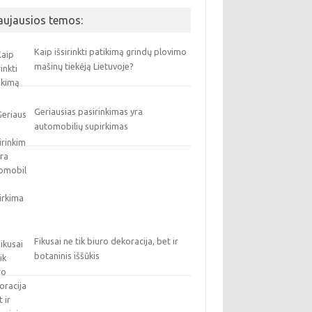
aujausios temos:
Kaip išsirinkti patikimą grindų plovimo
mašinų tiekėją Lietuvoje?
Geriausias pasirinkimas yra
automobilių supirkimas
Fikusai ne tik biuro dekoracija, bet ir
botaninis iššūkis