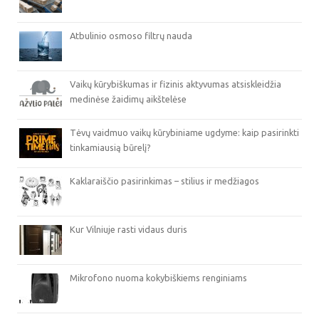
Atbulinio osmoso filtrų nauda
Vaikų kūrybiškumas ir fizinis aktyvumas atsiskleidžia
medinėse žaidimų aikštelėse
Tėvų vaidmuo vaikų kūrybiniame ugdyme: kaip pasirinkti
tinkamiausią būrelį?
Kaklaraiščio pasirinkimas – stilius ir medžiagos
Kur Vilniuje rasti vidaus duris
Mikrofono nuoma kokybiškiems renginiams