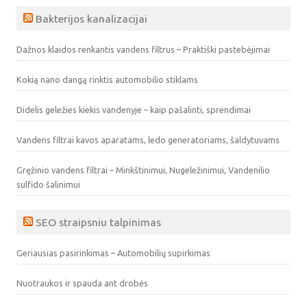
Bakterijos kanalizacijai
Dažnos klaidos renkantis vandens filtrus – Praktiški pastebėjimai
Kokią nano dangą rinktis automobilio stiklams
Didelis geležies kiekis vandenyje – kaip pašalinti, sprendimai
Vandens filtrai kavos aparatams, ledo generatoriams, šaldytuvams
Gręžinio vandens filtrai – Minkštinimui, Nugeležinimui, Vandenilio
sulfido šalinimui
SEO straipsniu talpinimas
Geriausias pasirinkimas – Automobilių supirkimas
Nuotraukos ir spauda ant drobės