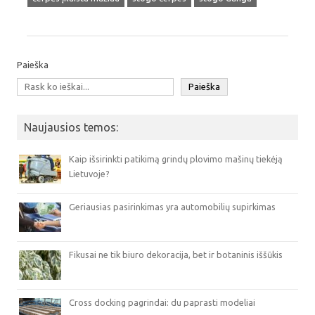
Paieška
Paieška
Naujausios temos:
Kaip išsirinkti patikimą grindų plovimo mašinų tiekėją
Lietuvoje?
Geriausias pasirinkimas yra automobilių supirkimas
Fikusai ne tik biuro dekoracija, bet ir botaninis iššūkis
Cross docking pagrindai: du paprasti modeliai