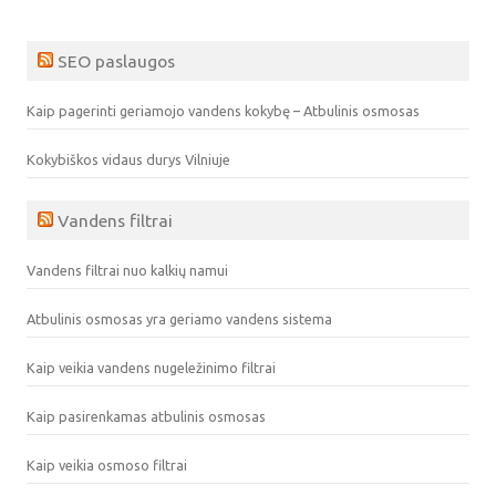
SEO paslaugos
Kaip pagerinti geriamojo vandens kokybę – Atbulinis osmosas
Kokybiškos vidaus durys Vilniuje
Vandens filtrai
Vandens filtrai nuo kalkių namui
Atbulinis osmosas yra geriamo vandens sistema
Kaip veikia vandens nugeležinimo filtrai
Kaip pasirenkamas atbulinis osmosas
Kaip veikia osmoso filtrai