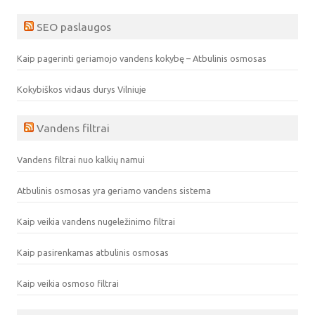
SEO paslaugos
Kaip pagerinti geriamojo vandens kokybę – Atbulinis osmosas
Kokybiškos vidaus durys Vilniuje
Vandens filtrai
Vandens filtrai nuo kalkių namui
Atbulinis osmosas yra geriamo vandens sistema
Kaip veikia vandens nugeležinimo filtrai
Kaip pasirenkamas atbulinis osmosas
Kaip veikia osmoso filtrai