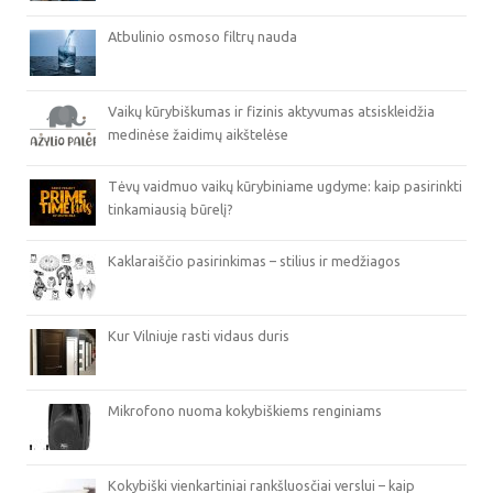
Atbulinio osmoso filtrų nauda
Vaikų kūrybiškumas ir fizinis aktyvumas atsiskleidžia
medinėse žaidimų aikštelėse
Tėvų vaidmuo vaikų kūrybiniame ugdyme: kaip pasirinkti
tinkamiausią būrelį?
Kaklaraiščio pasirinkimas – stilius ir medžiagos
Kur Vilniuje rasti vidaus duris
Mikrofono nuoma kokybiškiems renginiams
Kokybiški vienkartiniai rankšluosčiai verslui – kaip