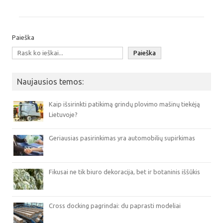
Paieška
Paieška
Naujausios temos:
Kaip išsirinkti patikimą grindų plovimo mašinų tiekėją
Lietuvoje?
Geriausias pasirinkimas yra automobilių supirkimas
Fikusai ne tik biuro dekoracija, bet ir botaninis iššūkis
Cross docking pagrindai: du paprasti modeliai