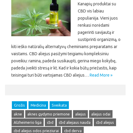
Kanapių produktai su
CBD vis labiau
populiarėja. Vieni juos
renkasi norėdami
pagerinti savijautą ir
sustiprinti organizmą, o
kiti ieško natūralių alternatyvų cheminiams preparatams ar
vaistams. CBD aliejus pasižymi teigiamu kompleksiniu
poveikiu: ramina, padeda susikaupti, gerina miego kokybę,
padeda įveikti stresą ir kt. Kad ir kokia būtų priežastis, kaip
teisingai turi būti vartojamas CBD aliejus…
Read More »
Grožis
Medicina
Sveikata
akne
aknes gydymo priemone
aliejus
aliejus odai
Alzheimerio liga
cbd
cbd aliejaus nauda
cbd aliejus
cbd aliejus odos prieziurai
cbd derva