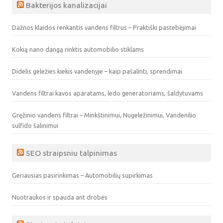
Bakterijos kanalizacijai
Dažnos klaidos renkantis vandens filtrus – Praktiški pastebėjimai
Kokią nano dangą rinktis automobilio stiklams
Didelis geležies kiekis vandenyje – kaip pašalinti, sprendimai
Vandens filtrai kavos aparatams, ledo generatoriams, šaldytuvams
Gręžinio vandens filtrai – Minkštinimui, Nugeležinimui, Vandenilio
sulfido šalinimui
SEO straipsniu talpinimas
Geriausias pasirinkimas – Automobilių supirkimas
Nuotraukos ir spauda ant drobės