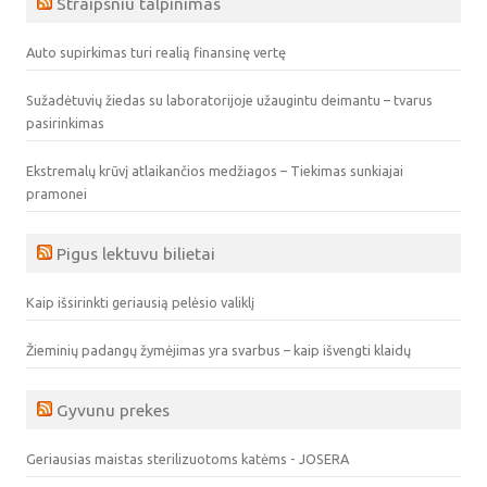
Straipsniu talpinimas
Auto supirkimas turi realią finansinę vertę
Sužadėtuvių žiedas su laboratorijoje užaugintu deimantu – tvarus
pasirinkimas
Ekstremalų krūvį atlaikančios medžiagos – Tiekimas sunkiajai
pramonei
Pigus lektuvu bilietai
Kaip išsirinkti geriausią pelėsio valiklį
Žieminių padangų žymėjimas yra svarbus – kaip išvengti klaidų
Gyvunu prekes
Geriausias maistas sterilizuotoms katėms - JOSERA