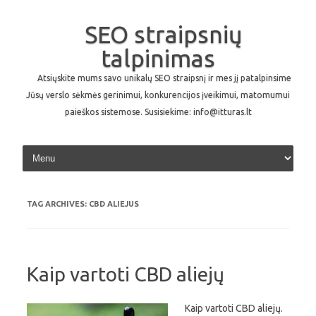
SEO straipsnių
talpinimas
Atsiųskite mums savo unikalų SEO straipsnį ir mes jį patalpinsime
Jūsų verslo sėkmės gerinimui, konkurencijos įveikimui, matomumui
paieškos sistemose. Susisiekime: info@itturas.lt
Skip to content
TAG ARCHIVES:
CBD ALIEJUS
Kaip vartoti CBD aliejų
Kaip vartoti CBD aliejų.