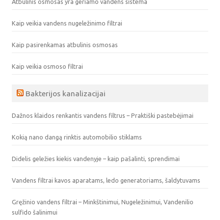
Atbulinis osmosas yra geriamo vandens sistema
Kaip veikia vandens nugeležinimo filtrai
Kaip pasirenkamas atbulinis osmosas
Kaip veikia osmoso filtrai
Bakterijos kanalizacijai
Dažnos klaidos renkantis vandens filtrus – Praktiški pastebėjimai
Kokią nano dangą rinktis automobilio stiklams
Didelis geležies kiekis vandenyje – kaip pašalinti, sprendimai
Vandens filtrai kavos aparatams, ledo generatoriams, šaldytuvams
Gręžinio vandens filtrai – Minkštinimui, Nugeležinimui, Vandenilio
sulfido šalinimui