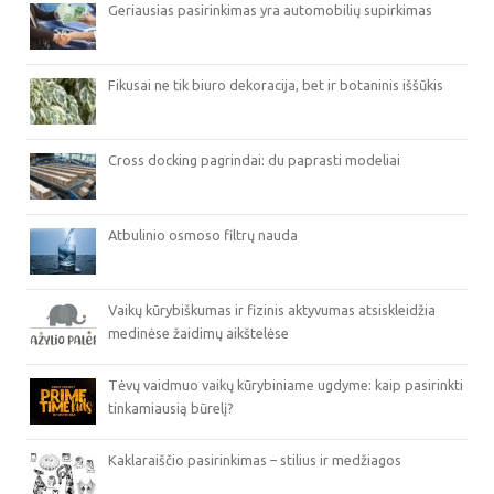
Geriausias pasirinkimas yra automobilių supirkimas
Fikusai ne tik biuro dekoracija, bet ir botaninis iššūkis
Cross docking pagrindai: du paprasti modeliai
Atbulinio osmoso filtrų nauda
Vaikų kūrybiškumas ir fizinis aktyvumas atsiskleidžia
medinėse žaidimų aikštelėse
Tėvų vaidmuo vaikų kūrybiniame ugdyme: kaip pasirinkti
tinkamiausią būrelį?
Kaklaraiščio pasirinkimas – stilius ir medžiagos