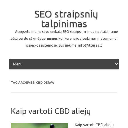
SEO straipsnių
talpinimas
Atsiųskite mums savo unikalų SEO straipsnį ir mes jį patalpinsime
Jūsų verslo sėkmės gerinimui, konkurencijos įveikimui, matomumui
paieškos sistemose. Susisiekime: info@itturas.lt
Skip to content
TAG ARCHIVES:
CBD DERVA
Kaip vartoti CBD aliejų
Kaip vartoti CBD aliejų.