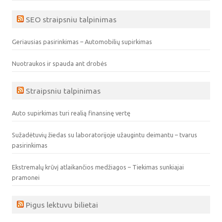
SEO straipsniu talpinimas
Geriausias pasirinkimas – Automobilių supirkimas
Nuotraukos ir spauda ant drobės
Straipsniu talpinimas
Auto supirkimas turi realią finansinę vertę
Sužadėtuvių žiedas su laboratorijoje užaugintu deimantu – tvarus
pasirinkimas
Ekstremalų krūvį atlaikančios medžiagos – Tiekimas sunkiajai
pramonei
Pigus lektuvu bilietai