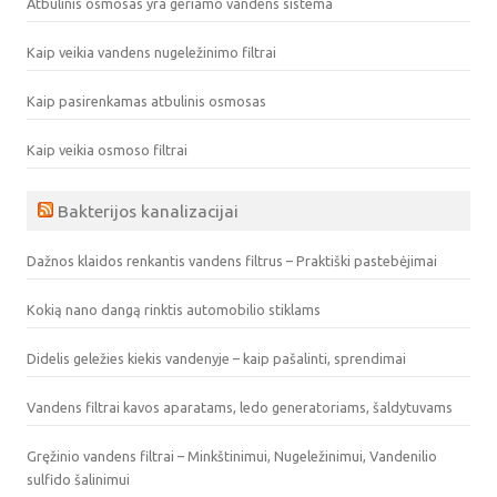
Atbulinis osmosas yra geriamo vandens sistema
Kaip veikia vandens nugeležinimo filtrai
Kaip pasirenkamas atbulinis osmosas
Kaip veikia osmoso filtrai
Bakterijos kanalizacijai
Dažnos klaidos renkantis vandens filtrus – Praktiški pastebėjimai
Kokią nano dangą rinktis automobilio stiklams
Didelis geležies kiekis vandenyje – kaip pašalinti, sprendimai
Vandens filtrai kavos aparatams, ledo generatoriams, šaldytuvams
Gręžinio vandens filtrai – Minkštinimui, Nugeležinimui, Vandenilio
sulfido šalinimui