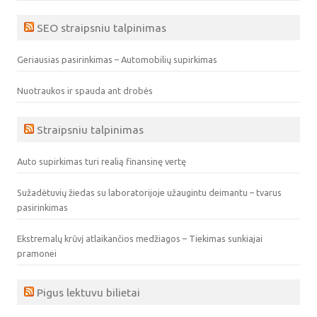
SEO straipsniu talpinimas
Geriausias pasirinkimas – Automobilių supirkimas
Nuotraukos ir spauda ant drobės
Straipsniu talpinimas
Auto supirkimas turi realią finansinę vertę
Sužadėtuvių žiedas su laboratorijoje užaugintu deimantu – tvarus
pasirinkimas
Ekstremalų krūvį atlaikančios medžiagos – Tiekimas sunkiajai
pramonei
Pigus lektuvu bilietai