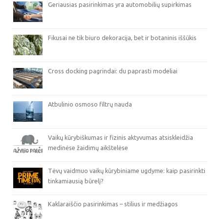
Geriausias pasirinkimas yra automobilių supirkimas
Fikusai ne tik biuro dekoracija, bet ir botaninis iššūkis
Cross docking pagrindai: du paprasti modeliai
Atbulinio osmoso filtrų nauda
Vaikų kūrybiškumas ir fizinis aktyvumas atsiskleidžia
medinėse žaidimų aikštelėse
Tėvų vaidmuo vaikų kūrybiniame ugdyme: kaip pasirinkti
tinkamiausią būrelį?
Kaklaraiščio pasirinkimas – stilius ir medžiagos