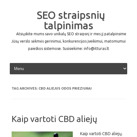
SEO straipsnių
talpinimas
Atsiųskite mums savo unikalų SEO straipsnį ir mes jį patalpinsime
Jūsų verslo sėkmės gerinimui, konkurencijos įveikimui, matomumui
paieškos sistemose. Susisiekime: info@itturas.lt
Skip to content
TAG ARCHIVES:
CBD ALIEJUS ODOS PRIEZIURAI
Kaip vartoti CBD aliejų
Kaip vartoti CBD aliejų.