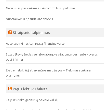
Geriausias pasirinkimas – Automobilių supirkimas
Nuotraukos ir spauda ant drobės
Straipsniu talpinimas
Auto supirkimas turi realią finansinę vertę
Sužadėtuvių žiedas su laboratorijoje užaugintu deimantu – tvarus
pasirinkimas
Ekstremalų krūvį atlaikančios medžiagos – Tiekimas sunkiajai
pramonei
Pigus lektuvu bilietai
Kaip išsirinkti geriausią pelėsio valiklį