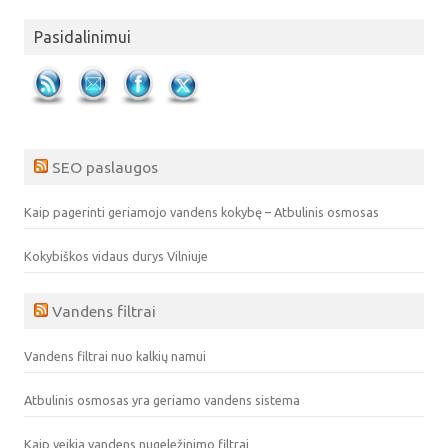
Pasidalinimui
SEO paslaugos
Kaip pagerinti geriamojo vandens kokybę – Atbulinis osmosas
Kokybiškos vidaus durys Vilniuje
Vandens filtrai
Vandens filtrai nuo kalkių namui
Atbulinis osmosas yra geriamo vandens sistema
Kaip veikia vandens nugeležinimo filtrai