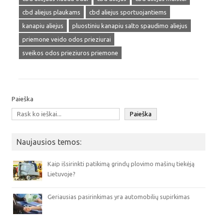
cbd aliejus plaukams
cbd aliejus sportuojantiems
kanapiu aliejus
pluostiniu kanapiu salto spaudimo aliejus
priemone veido odos prieziurai
sveikos odos prieziuros priemone
Paieška
Paieška
Naujausios temos:
Kaip išsirinkti patikimą grindų plovimo mašinų tiekėją
Lietuvoje?
Geriausias pasirinkimas yra automobilių supirkimas