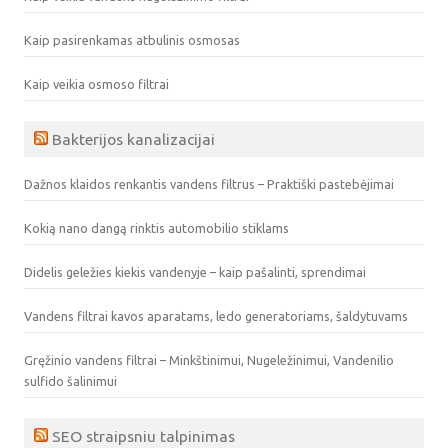
Kaip pasirenkamas atbulinis osmosas
Kaip veikia osmoso filtrai
Bakterijos kanalizacijai
Dažnos klaidos renkantis vandens filtrus – Praktiški pastebėjimai
Kokią nano dangą rinktis automobilio stiklams
Didelis geležies kiekis vandenyje – kaip pašalinti, sprendimai
Vandens filtrai kavos aparatams, ledo generatoriams, šaldytuvams
Gręžinio vandens filtrai – Minkštinimui, Nugeležinimui, Vandenilio
sulfido šalinimui
SEO straipsniu talpinimas