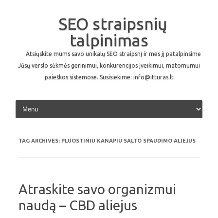
SEO straipsnių
talpinimas
Atsiųskite mums savo unikalų SEO straipsnį ir mes jį patalpinsime
Jūsų verslo sėkmės gerinimui, konkurencijos įveikimui, matomumui
paieškos sistemose. Susisiekime: info@itturas.lt
Skip to content
TAG ARCHIVES:
PLUOSTINIU KANAPIU SALTO SPAUDIMO ALIEJUS
Atraskite savo organizmui
naudą – CBD aliejus