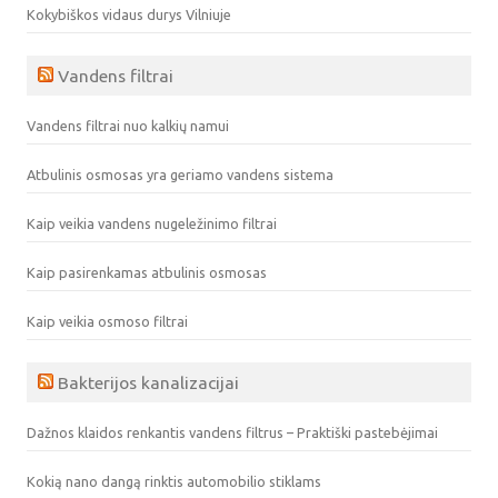
Kokybiškos vidaus durys Vilniuje
Vandens filtrai
Vandens filtrai nuo kalkių namui
Atbulinis osmosas yra geriamo vandens sistema
Kaip veikia vandens nugeležinimo filtrai
Kaip pasirenkamas atbulinis osmosas
Kaip veikia osmoso filtrai
Bakterijos kanalizacijai
Dažnos klaidos renkantis vandens filtrus – Praktiški pastebėjimai
Kokią nano dangą rinktis automobilio stiklams