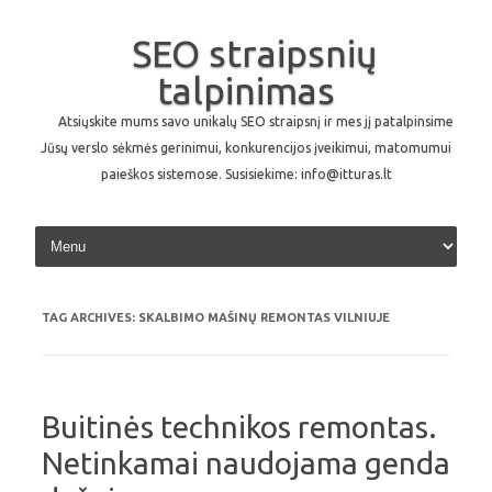
SEO straipsnių
talpinimas
Atsiųskite mums savo unikalų SEO straipsnį ir mes jį patalpinsime
Jūsų verslo sėkmės gerinimui, konkurencijos įveikimui, matomumui
paieškos sistemose. Susisiekime: info@itturas.lt
Skip to content
TAG ARCHIVES:
SKALBIMO MAŠINŲ REMONTAS VILNIUJE
Buitinės technikos remontas.
Netinkamai naudojama genda