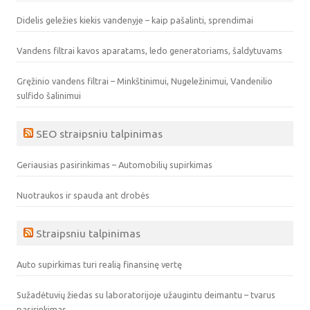
Didelis geležies kiekis vandenyje – kaip pašalinti, sprendimai
Vandens filtrai kavos aparatams, ledo generatoriams, šaldytuvams
Gręžinio vandens filtrai – Minkštinimui, Nugeležinimui, Vandenilio
sulfido šalinimui
SEO straipsniu talpinimas
Geriausias pasirinkimas – Automobilių supirkimas
Nuotraukos ir spauda ant drobės
Straipsniu talpinimas
Auto supirkimas turi realią finansinę vertę
Sužadėtuvių žiedas su laboratorijoje užaugintu deimantu – tvarus
pasirinkimas