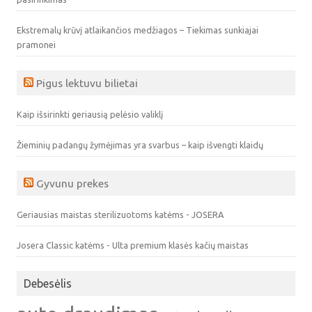
Ekstremalų krūvį atlaikančios medžiagos – Tiekimas sunkiajai
pramonei
Pigus lektuvu bilietai
Kaip išsirinkti geriausią pelėsio valiklį
Žieminių padangų žymėjimas yra svarbus – kaip išvengti klaidų
Gyvunu prekes
Geriausias maistas sterilizuotoms katėms - JOSERA
Josera Classic katėms - Ulta premium klasės kačių maistas
Debesėlis