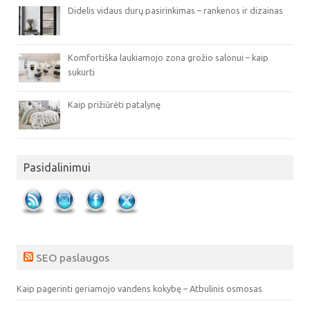
Didelis vidaus durų pasirinkimas – rankenos ir dizainas
Komfortiška laukiamojo zona grožio salonui – kaip
sukurti
Kaip prižiūrėti patalynę
Pasidalinimui
SEO paslaugos
Kaip pagerinti geriamojo vandens kokybę – Atbulinis osmosas