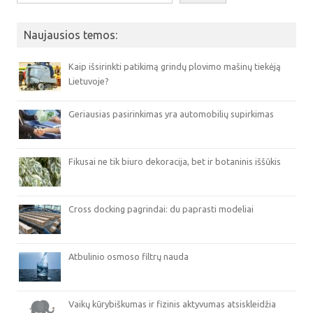
Naujausios temos:
Kaip išsirinkti patikimą grindų plovimo mašinų tiekėją
Lietuvoje?
Geriausias pasirinkimas yra automobilių supirkimas
Fikusai ne tik biuro dekoracija, bet ir botaninis iššūkis
Cross docking pagrindai: du paprasti modeliai
Atbulinio osmoso filtrų nauda
Vaikų kūrybiškumas ir fizinis aktyvumas atsiskleidžia