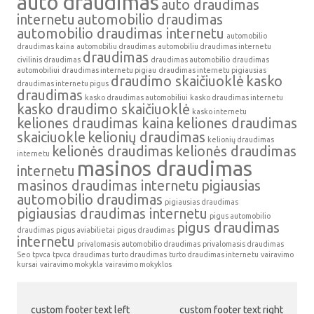
auto draudimas
auto draudimas
internetu
automobilio draudimas
automobilio draudimas internetu
automobilio
draudimas kaina
automobiliu draudimas
automobiliu draudimas internetu
draudimas
civilinis draudimas
draudimas automobilio
draudimas
automobiliui
draudimas internetu pigiau
draudimas internetu pigiausias
draudimo skaičiuoklė
kasko
draudimas internetu pigus
draudimas
kasko draudimas automobiliui
kasko draudimas internetu
kasko draudimo skaičiuoklė
kasko internetu
keliones draudimas kaina
keliones draudimas
skaiciuokle
kelionių draudimas
kelionių draudimas
kelionės draudimas
kelionės draudimas
internetu
masinos draudimas
internetu
masinos draudimas internetu
pigiausias
automobilio draudimas
pigiausias draudimas
pigiausias draudimas internetu
pigus automobilio
pigus draudimas
draudimas
pigus aviabilietai
pigus draudimas
internetu
privalomasis automobilio draudimas
privalomasis draudimas
Seo
tpvca
tpvca draudimas
turto draudimas
turto draudimas internetu
vairavimo
kursai
vairavimo mokykla
vairavimo mokyklos
custom footer text left
custom footer text right