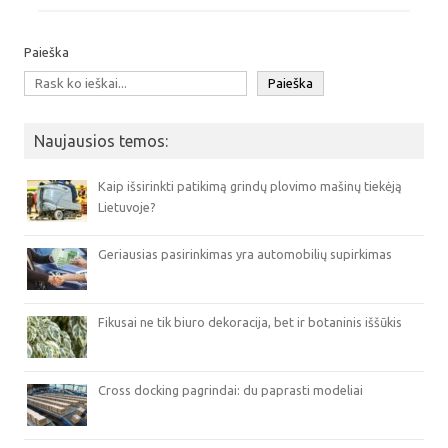
Paieška
Paieška
Naujausios temos:
Kaip išsirinkti patikimą grindų plovimo mašinų tiekėją
Lietuvoje?
Geriausias pasirinkimas yra automobilių supirkimas
Fikusai ne tik biuro dekoracija, bet ir botaninis iššūkis
Cross docking pagrindai: du paprasti modeliai