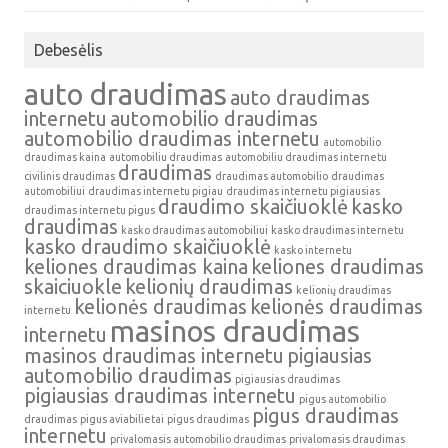
Debesėlis
auto draudimas
auto draudimas
internetu
automobilio draudimas
automobilio draudimas internetu
automobilio
draudimas kaina
automobiliu draudimas
automobiliu draudimas internetu
draudimas
civilinis draudimas
draudimas automobilio
draudimas
automobiliui
draudimas internetu pigiau
draudimas internetu pigiausias
draudimo skaičiuoklė
kasko
draudimas internetu pigus
draudimas
kasko draudimas automobiliui
kasko draudimas internetu
kasko draudimo skaičiuoklė
kasko internetu
keliones draudimas kaina
keliones draudimas
skaiciuokle
kelionių draudimas
kelionių draudimas
kelionės draudimas
kelionės draudimas
internetu
masinos draudimas
internetu
masinos draudimas internetu
pigiausias
automobilio draudimas
pigiausias draudimas
pigiausias draudimas internetu
pigus automobilio
pigus draudimas
draudimas
pigus aviabilietai
pigus draudimas
internetu
privalomasis automobilio draudimas
privalomasis draudimas