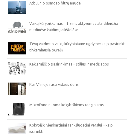
Atbulinio osmoso filtrų nauda
Vaikų kūrybiškumas ir fizinis aktyvumas atsiskleidžia
medinėse žaidimų aikštelėse
Tėvų vaidmuo vaikų kūrybiniame ugdyme: kaip pasirinkti
tinkamiausią būrelį?
Kaklaraiščio pasirinkimas – stilius ir medžiagos
Kur Vilniuje rasti vidaus duris
Mikrofono nuoma kokybiškiems renginiams
Kokybiški vienkartiniai rankšluosčiai verslui – kaip
išsirinkti