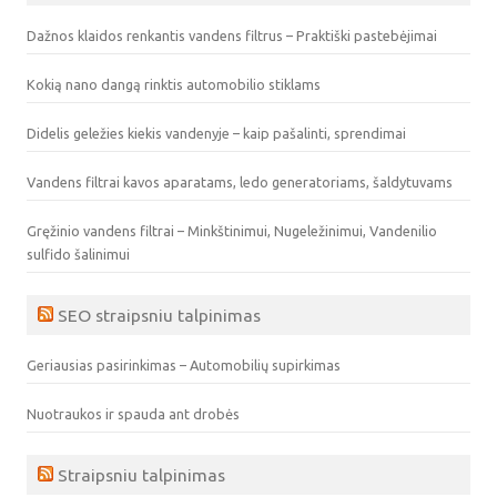
Dažnos klaidos renkantis vandens filtrus – Praktiški pastebėjimai
Kokią nano dangą rinktis automobilio stiklams
Didelis geležies kiekis vandenyje – kaip pašalinti, sprendimai
Vandens filtrai kavos aparatams, ledo generatoriams, šaldytuvams
Gręžinio vandens filtrai – Minkštinimui, Nugeležinimui, Vandenilio
sulfido šalinimui
SEO straipsniu talpinimas
Geriausias pasirinkimas – Automobilių supirkimas
Nuotraukos ir spauda ant drobės
Straipsniu talpinimas