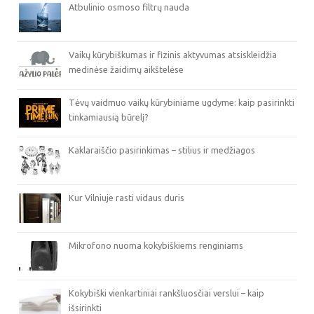
Atbulinio osmoso filtrų nauda
Vaikų kūrybiškumas ir fizinis aktyvumas atsiskleidžia
medinėse žaidimų aikštelėse
Tėvų vaidmuo vaikų kūrybiniame ugdyme: kaip pasirinkti
tinkamiausią būrelį?
Kaklaraiščio pasirinkimas – stilius ir medžiagos
Kur Vilniuje rasti vidaus duris
Mikrofono nuoma kokybiškiems renginiams
Kokybiški vienkartiniai rankšluosčiai verslui – kaip
išsirinkti