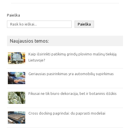
Paieška
Paieška
Naujausios temos:
Kaip išsirinkti patikimą grindų plovimo mašinų tiekėją
Lietuvoje?
Geriausias pasirinkimas yra automobilių supirkimas
Fikusai ne tik biuro dekoracija, bet ir botaninis iššūkis
Cross docking pagrindai: du paprasti modeliai