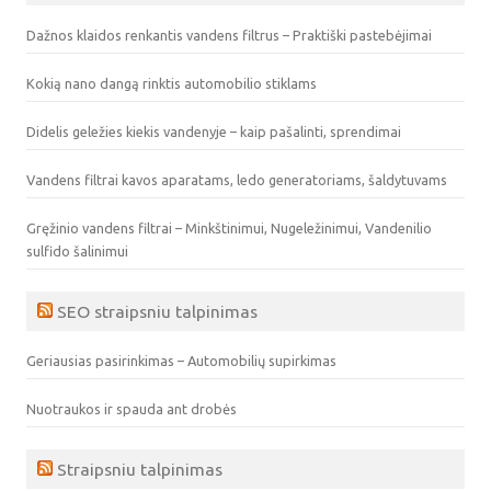
Dažnos klaidos renkantis vandens filtrus – Praktiški pastebėjimai
Kokią nano dangą rinktis automobilio stiklams
Didelis geležies kiekis vandenyje – kaip pašalinti, sprendimai
Vandens filtrai kavos aparatams, ledo generatoriams, šaldytuvams
Gręžinio vandens filtrai – Minkštinimui, Nugeležinimui, Vandenilio
sulfido šalinimui
SEO straipsniu talpinimas
Geriausias pasirinkimas – Automobilių supirkimas
Nuotraukos ir spauda ant drobės
Straipsniu talpinimas