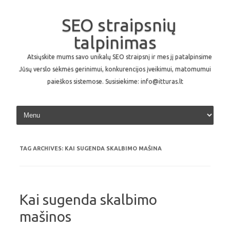
SEO straipsnių
talpinimas
Atsiųskite mums savo unikalų SEO straipsnį ir mes jį patalpinsime
Jūsų verslo sėkmės gerinimui, konkurencijos įveikimui, matomumui
paieškos sistemose. Susisiekime: info@itturas.lt
Skip to content
TAG ARCHIVES:
KAI SUGENDA SKALBIMO MAŠINA
Kai sugenda skalbimo
mašinos