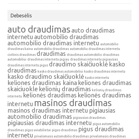
Debesėlis
auto draudimas
auto draudimas
internetu
automobilio draudimas
automobilio draudimas internetu
automobilio
draudimas kaina
automobiliu draudimas
automobiliu draudimas internetu
draudimas
civilinis draudimas
draudimas automobilio
draudimas
automobiliui
draudimas internetu pigiau
draudimas internetu pigiausias
draudimo skaičiuoklė
kasko
draudimas internetu pigus
draudimas
kasko draudimas automobiliui
kasko draudimas internetu
kasko draudimo skaičiuoklė
kasko internetu
keliones draudimas kaina
keliones draudimas
skaiciuokle
kelionių draudimas
kelionių draudimas
kelionės draudimas
kelionės draudimas
internetu
masinos draudimas
internetu
masinos draudimas internetu
pigiausias
automobilio draudimas
pigiausias draudimas
pigiausias draudimas internetu
pigus automobilio
pigus draudimas
draudimas
pigus aviabilietai
pigus draudimas
internetu
privalomasis automobilio draudimas
privalomasis draudimas