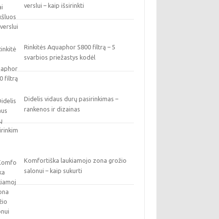
verslui – kaip išsirinkti
Rinkitės Aquaphor S800 filtrą – 5
svarbios priežastys kodėl
Didelis vidaus durų pasirinkimas –
rankenos ir dizainas
Komfortiška laukiamojo zona grožio
salonui – kaip sukurti