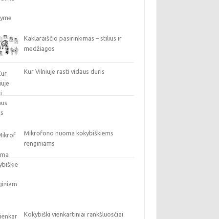
Kaklaraiščio pasirinkimas – stilius ir
medžiagos
Kur Vilniuje rasti vidaus duris
Mikrofono nuoma kokybiškiems
renginiams
Kokybiški vienkartiniai rankšluosčiai