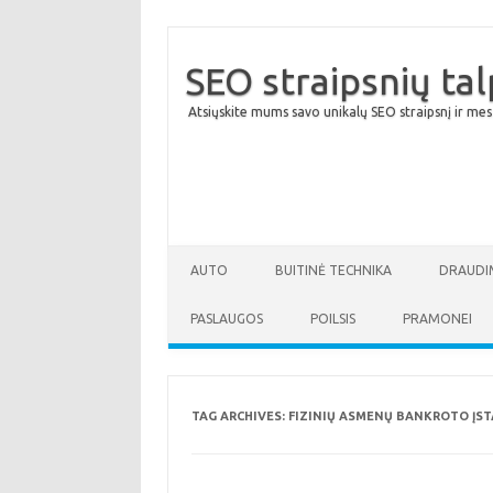
SEO straipsnių ta
Atsiųskite mums savo unikalų SEO straipsnį ir mes
AUTO
BUITINĖ TECHNIKA
DRAUDI
PASLAUGOS
POILSIS
PRAMONEI
TAG ARCHIVES:
FIZINIŲ ASMENŲ BANKROTO ĮS