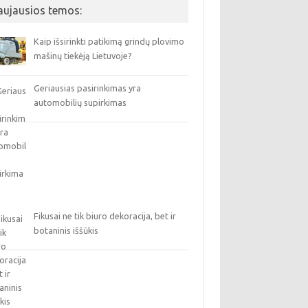
aujausios temos:
Kaip išsirinkti patikimą grindų plovimo
mašinų tiekėją Lietuvoje?
Geriausias pasirinkimas yra
automobilių supirkimas
Fikusai ne tik biuro dekoracija, bet ir
botaninis iššūkis