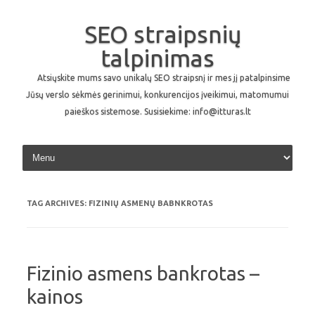
SEO straipsnių
talpinimas
Atsiųskite mums savo unikalų SEO straipsnį ir mes jį patalpinsime
Jūsų verslo sėkmės gerinimui, konkurencijos įveikimui, matomumui
paieškos sistemose. Susisiekime: info@itturas.lt
Skip to content
TAG ARCHIVES:
FIZINIŲ ASMENŲ BABNKROTAS
Fizinio asmens bankrotas –
kainos