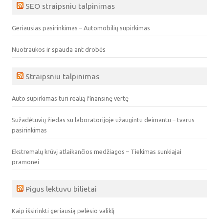
SEO straipsniu talpinimas
Geriausias pasirinkimas – Automobilių supirkimas
Nuotraukos ir spauda ant drobės
Straipsniu talpinimas
Auto supirkimas turi realią finansinę vertę
Sužadėtuvių žiedas su laboratorijoje užaugintu deimantu – tvarus
pasirinkimas
Ekstremalų krūvį atlaikančios medžiagos – Tiekimas sunkiajai
pramonei
Pigus lektuvu bilietai
Kaip išsirinkti geriausią pelėsio valiklį