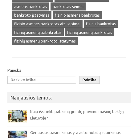
asmens bankrotas
bankrotas šeimai
bankroto įstatymas
fizinio asmens bankrotas
fizinio asmnes bankrotas atsiliepimai
fizinis bankrotas
fizinių asmenų babnkrotas
fizinių asmenų bankrotas
fizinių asmenų bankroto įstatymas
Paieška
Paieška
Naujausios temos:
Kaip išsirinkti patikimą grindų plovimo mašinų tiekėją
Lietuvoje?
Geriausias pasirinkimas yra automobilių supirkimas