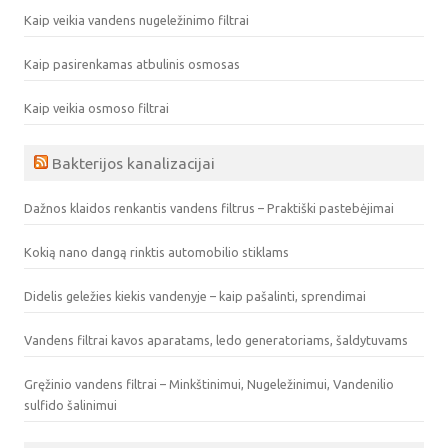
Kaip veikia vandens nugeležinimo filtrai
Kaip pasirenkamas atbulinis osmosas
Kaip veikia osmoso filtrai
Bakterijos kanalizacijai
Dažnos klaidos renkantis vandens filtrus – Praktiški pastebėjimai
Kokią nano dangą rinktis automobilio stiklams
Didelis geležies kiekis vandenyje – kaip pašalinti, sprendimai
Vandens filtrai kavos aparatams, ledo generatoriams, šaldytuvams
Gręžinio vandens filtrai – Minkštinimui, Nugeležinimui, Vandenilio
sulfido šalinimui