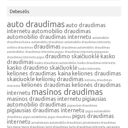
Debesėlis
auto draudimas
auto draudimas
internetu
automobilio draudimas
automobilio draudimas internetu
automobilio
draudimas kaina
automobiliu draudimas
automobiliu draudimas internetu
draudimas
civilinis draudimas
draudimas automobilio
draudimas
automobiliui
draudimas internetu pigiau
draudimas internetu pigiausias
draudimo skaičiuoklė
kasko
draudimas internetu pigus
draudimas
kasko draudimas automobiliui
kasko draudimas internetu
kasko draudimo skaičiuoklė
kasko internetu
keliones draudimas kaina
keliones draudimas
skaiciuokle
kelionių draudimas
kelionių draudimas
kelionės draudimas
kelionės draudimas
internetu
masinos draudimas
internetu
masinos draudimas internetu
pigiausias
automobilio draudimas
pigiausias draudimas
pigiausias draudimas internetu
pigus automobilio
pigus draudimas
draudimas
pigus aviabilietai
pigus draudimas
internetu
privalomasis automobilio draudimas
privalomasis draudimas
Seo
tpvca
tpvca draudimas
turto draudimas
turto draudimas internetu
vairavimo