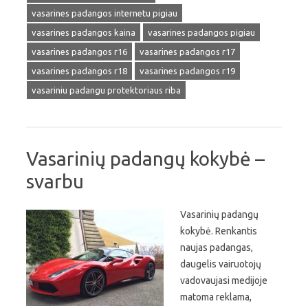
vasarines padangos internetu pigiau
vasarines padangos kaina
vasarines padangos pigiau
vasarines padangos r16
vasarines padangos r17
vasarines padangos r18
vasarines padangos r19
vasariniu padangu protektoriaus riba
Vasarinių padangų kokybė –
svarbu
Vasarinių padangų
kokybė. Renkantis
naujas padangas,
daugelis vairuotojų
vadovaujasi medijoje
matoma reklama,