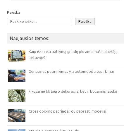
Paieška
Paieška
Naujausios temos:
Kaip išsirinkti patikimą grindų plovimo mašinų tiekėją
Lietuvoje?
Geriausias pasirinkimas yra automobilių supirkimas
Fikusai ne tik biuro dekoracija, bet ir botaninis iššūkis
Cross docking pagrindai: du paprasti modeliai