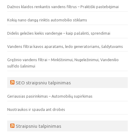
Dažnos klaidos renkantis vandens filtrus – Praktiški pastebėjimai
Kokią nano dangą rinktis automobilio stiklams
Didelis geležies kiekis vandenyje – kaip pašalinti, sprendimai
Vandens filtrai kavos aparatams, ledo generatoriams, šaldytuvams
Gręžinio vandens filtrai – Minkštinimui, Nugeležinimui, Vandenilio
sulfido šalinimui
SEO straipsniu talpinimas
Geriausias pasirinkimas – Automobilių supirkimas
Nuotraukos ir spauda ant drobės
Straipsniu talpinimas