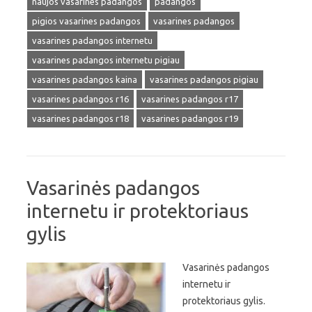
naujos vasarines padangos
padangos
pigios vasarines padangos
vasarines padangos
vasarines padangos internetu
vasarines padangos internetu pigiau
vasarines padangos kaina
vasarines padangos pigiau
vasarines padangos r16
vasarines padangos r17
vasarines padangos r18
vasarines padangos r19
Vasarinės padangos
internetu ir protektoriaus
gylis
Vasarinės padangos
internetu ir
protektoriaus gylis.