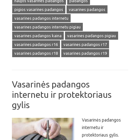
naujos vasarines padangos
padangos
pigios vasarines padangos
vasarines padangos
vasarines padangos internetu
vasarines padangos internetu pigiau
vasarines padangos kaina
vasarines padangos pigiau
vasarines padangos r16
vasarines padangos r17
vasarines padangos r18
vasarines padangos r19
Vasarinės padangos
internetu ir protektoriaus
gylis
Vasarinės padangos
internetu ir
protektoriaus gylis.