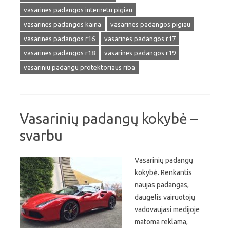
vasarines padangos internetu pigiau
vasarines padangos kaina
vasarines padangos pigiau
vasarines padangos r16
vasarines padangos r17
vasarines padangos r18
vasarines padangos r19
vasariniu padangu protektoriaus riba
Vasarinių padangų kokybė –
svarbu
Vasarinių padangų
kokybė. Renkantis
naujas padangas,
daugelis vairuotojų
vadovaujasi medijoje
matoma reklama,