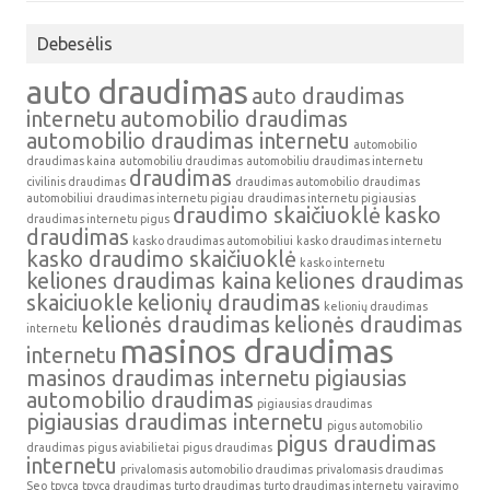
Debesėlis
auto draudimas
auto draudimas
internetu
automobilio draudimas
automobilio draudimas internetu
automobilio
draudimas kaina
automobiliu draudimas
automobiliu draudimas internetu
draudimas
civilinis draudimas
draudimas automobilio
draudimas
automobiliui
draudimas internetu pigiau
draudimas internetu pigiausias
draudimo skaičiuoklė
kasko
draudimas internetu pigus
draudimas
kasko draudimas automobiliui
kasko draudimas internetu
kasko draudimo skaičiuoklė
kasko internetu
keliones draudimas kaina
keliones draudimas
skaiciuokle
kelionių draudimas
kelionių draudimas
kelionės draudimas
kelionės draudimas
internetu
masinos draudimas
internetu
masinos draudimas internetu
pigiausias
automobilio draudimas
pigiausias draudimas
pigiausias draudimas internetu
pigus automobilio
pigus draudimas
draudimas
pigus aviabilietai
pigus draudimas
internetu
privalomasis automobilio draudimas
privalomasis draudimas
Seo
tpvca
tpvca draudimas
turto draudimas
turto draudimas internetu
vairavimo