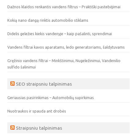
Dažnos klaidos renkantis vandens filtrus – Praktiški pastebėjimai
Kokią nano dangą rinktis automobilio stiklams
Didelis geležies kiekis vandenyje – kaip pašalinti, sprendimai
Vandens filtrai kavos aparatams, ledo generatoriams, šaldytuvams
Gręžinio vandens filtrai – Minkštinimui, Nugeležinimui, Vandenilio
sulfido šalinimui
SEO straipsniu talpinimas
Geriausias pasirinkimas – Automobilių supirkimas
Nuotraukos ir spauda ant drobės
Straipsniu talpinimas