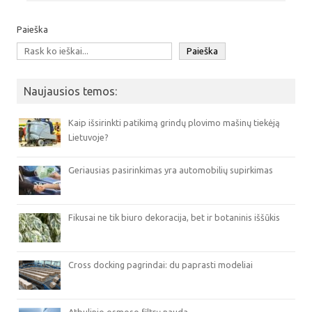
Paieška
Paieška
Naujausios temos:
Kaip išsirinkti patikimą grindų plovimo mašinų tiekėją
Lietuvoje?
Geriausias pasirinkimas yra automobilių supirkimas
Fikusai ne tik biuro dekoracija, bet ir botaninis iššūkis
Cross docking pagrindai: du paprasti modeliai