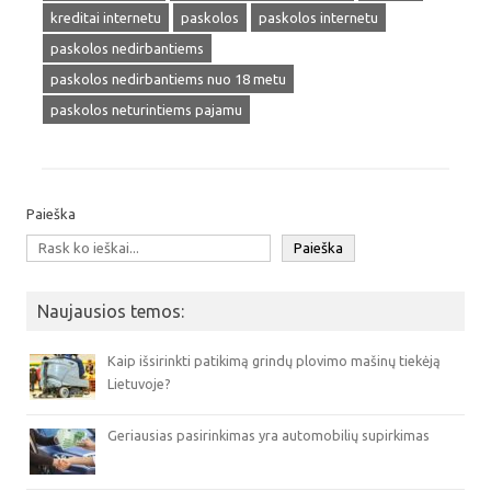
kreditai internetu
paskolos
paskolos internetu
paskolos nedirbantiems
paskolos nedirbantiems nuo 18 metu
paskolos neturintiems pajamu
Paieška
Paieška
Naujausios temos:
Kaip išsirinkti patikimą grindų plovimo mašinų tiekėją
Lietuvoje?
Geriausias pasirinkimas yra automobilių supirkimas