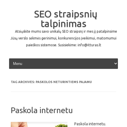
SEO straipsnių
talpinimas
Atsiųskite mums savo unikalų SEO straipsnį ir mes jį patalpinsime
Jūsų verslo sėkmės gerinimui, konkurencijos įveikimui, matomumui
paieškos sistemose. Susisiekime: info@itturas.lt
Skip to content
TAG ARCHIVES:
PASKOLOS NETURINTIEMS PAJAMU
Paskola internetu
Paskola internetu.