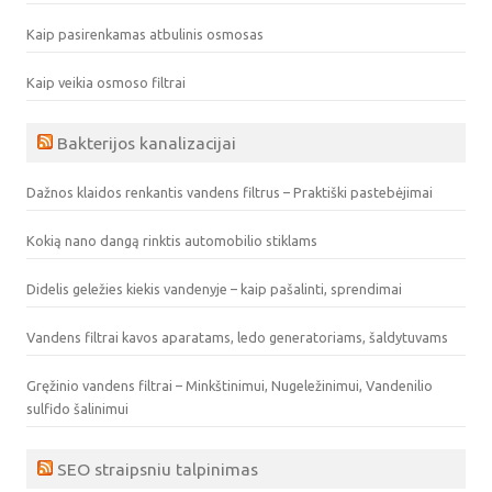
Kaip pasirenkamas atbulinis osmosas
Kaip veikia osmoso filtrai
Bakterijos kanalizacijai
Dažnos klaidos renkantis vandens filtrus – Praktiški pastebėjimai
Kokią nano dangą rinktis automobilio stiklams
Didelis geležies kiekis vandenyje – kaip pašalinti, sprendimai
Vandens filtrai kavos aparatams, ledo generatoriams, šaldytuvams
Gręžinio vandens filtrai – Minkštinimui, Nugeležinimui, Vandenilio
sulfido šalinimui
SEO straipsniu talpinimas