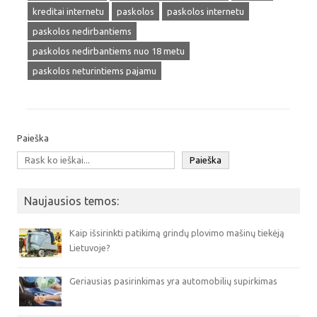
kreditai internetu
paskolos
paskolos internetu
paskolos nedirbantiems
paskolos nedirbantiems nuo 18 metu
paskolos neturintiems pajamu
Paieška
Paieška
Naujausios temos:
Kaip išsirinkti patikimą grindų plovimo mašinų tiekėją
Lietuvoje?
Geriausias pasirinkimas yra automobilių supirkimas