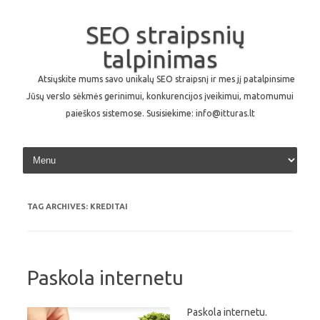
SEO straipsnių
talpinimas
Atsiųskite mums savo unikalų SEO straipsnį ir mes jį patalpinsime
Jūsų verslo sėkmės gerinimui, konkurencijos įveikimui, matomumui
paieškos sistemose. Susisiekime: info@itturas.lt
Skip to content
TAG ARCHIVES:
KREDITAI
Paskola internetu
Paskola internetu.