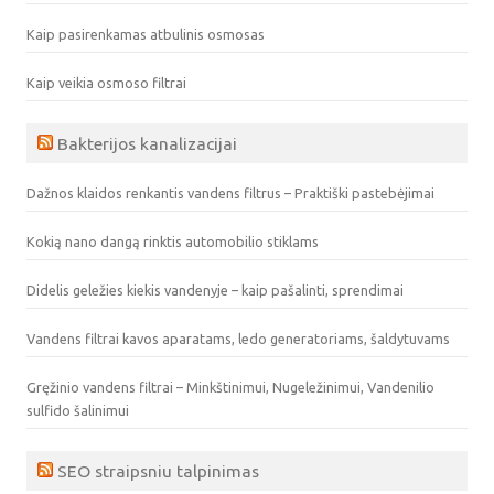
Kaip pasirenkamas atbulinis osmosas
Kaip veikia osmoso filtrai
Bakterijos kanalizacijai
Dažnos klaidos renkantis vandens filtrus – Praktiški pastebėjimai
Kokią nano dangą rinktis automobilio stiklams
Didelis geležies kiekis vandenyje – kaip pašalinti, sprendimai
Vandens filtrai kavos aparatams, ledo generatoriams, šaldytuvams
Gręžinio vandens filtrai – Minkštinimui, Nugeležinimui, Vandenilio
sulfido šalinimui
SEO straipsniu talpinimas