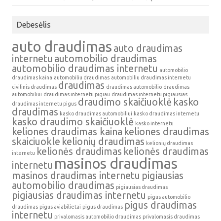
Debesėlis
auto draudimas
auto draudimas
internetu
automobilio draudimas
automobilio draudimas internetu
automobilio
draudimas kaina
automobiliu draudimas
automobiliu draudimas internetu
draudimas
civilinis draudimas
draudimas automobilio
draudimas
automobiliui
draudimas internetu pigiau
draudimas internetu pigiausias
draudimo skaičiuoklė
kasko
draudimas internetu pigus
draudimas
kasko draudimas automobiliui
kasko draudimas internetu
kasko draudimo skaičiuoklė
kasko internetu
keliones draudimas kaina
keliones draudimas
skaiciuokle
kelionių draudimas
kelionių draudimas
kelionės draudimas
kelionės draudimas
internetu
masinos draudimas
internetu
masinos draudimas internetu
pigiausias
automobilio draudimas
pigiausias draudimas
pigiausias draudimas internetu
pigus automobilio
pigus draudimas
draudimas
pigus aviabilietai
pigus draudimas
internetu
privalomasis automobilio draudimas
privalomasis draudimas