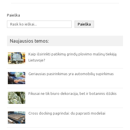
Paieška
Paieška
Naujausios temos:
Kaip išsirinkti patikimą grindų plovimo mašinų tiekėją
Lietuvoje?
Geriausias pasirinkimas yra automobilių supirkimas
Fikusai ne tik biuro dekoracija, bet ir botaninis iššūkis
Cross docking pagrindai: du paprasti modeliai