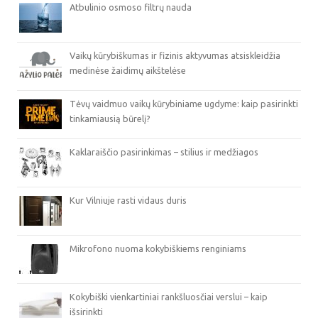
Atbulinio osmoso filtrų nauda
Vaikų kūrybiškumas ir fizinis aktyvumas atsiskleidžia
medinėse žaidimų aikštelėse
Tėvų vaidmuo vaikų kūrybiniame ugdyme: kaip pasirinkti
tinkamiausią būrelį?
Kaklaraiščio pasirinkimas – stilius ir medžiagos
Kur Vilniuje rasti vidaus duris
Mikrofono nuoma kokybiškiems renginiams
Kokybiški vienkartiniai rankšluosčiai verslui – kaip
išsirinkti