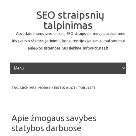
SEO straipsnių
talpinimas
Atsiųskite mums savo unikalų SEO straipsnį ir mes jį patalpinsime
Jūsų verslo sėkmės gerinimui, konkurencijos įveikimui, matomumui
paieškos sistemose. Susisiekime: info@itturas.lt
Skip to content
TAG ARCHIVES:
NORAS KEISTIS AUGTI TOBULĖTI
Apie žmogaus savybes
statybos darbuose