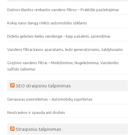
Dažnos klaidos renkantis vandens filtrus – Praktiški pastebėjimai
Kokią nano dangą rinktis automobilio stiklams
Didelis geležies kiekis vandenyje – kaip pašalinti, sprendimai
Vandens filtrai kavos aparatams, ledo generatoriams, šaldytuvams
Gręžinio vandens filtrai – Minkštinimui, Nugeležinimui, Vandenilio
sulfido šalinimui
SEO straipsniu talpinimas
Geriausias pasirinkimas – Automobilių supirkimas
Nuotraukos ir spauda ant drobės
Straipsniu talpinimas