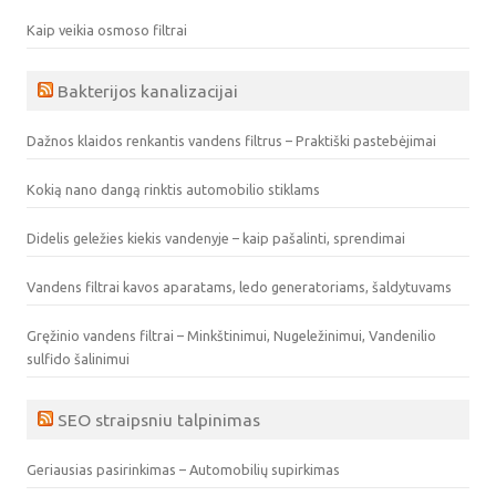
Kaip veikia osmoso filtrai
Bakterijos kanalizacijai
Dažnos klaidos renkantis vandens filtrus – Praktiški pastebėjimai
Kokią nano dangą rinktis automobilio stiklams
Didelis geležies kiekis vandenyje – kaip pašalinti, sprendimai
Vandens filtrai kavos aparatams, ledo generatoriams, šaldytuvams
Gręžinio vandens filtrai – Minkštinimui, Nugeležinimui, Vandenilio
sulfido šalinimui
SEO straipsniu talpinimas
Geriausias pasirinkimas – Automobilių supirkimas