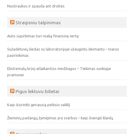
Nuotraukos ir spauda ant drobės
Straipsniu talpinimas
Auto supirkimas turi realią finansinę vertę
Sužadėtuvių žiedas su laboratorijoje užaugintu deimantu – tvarus
pasirinkimas
Ekstremalų krūvį atlaikančios medžiagos – Tiekimas sunkiajai
pramonei
Pigus lektuvu bilietai
Kaip išsirinkti geriausią pelėsio valiklį
Žieminių padangų žymėjimas yra svarbus – kaip išvengti klaidų