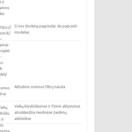
Cross docking pagrindai: du paprasti
modeliai
Atbulinio osmoso filtrų nauda
Vaikų kūrybiškumas ir fizinis aktyvumas
atsiskleidžia medinėse žaidimų
aikštelėse