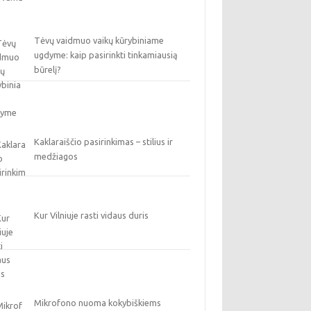
Tėvų vaidmuo vaikų kūrybiniame
ugdyme: kaip pasirinkti tinkamiausią
būrelį?
Kaklaraiščio pasirinkimas – stilius ir
medžiagos
Kur Vilniuje rasti vidaus duris
Mikrofono nuoma kokybiškiems