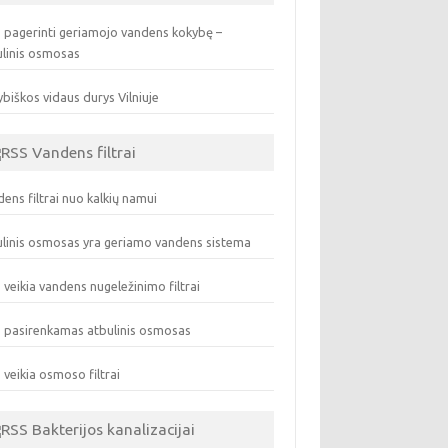
 pagerinti geriamojo vandens kokybę –
ulinis osmosas
biškos vidaus durys Vilniuje
Vandens filtrai
ens filtrai nuo kalkių namui
linis osmosas yra geriamo vandens sistema
 veikia vandens nugeležinimo filtrai
 pasirenkamas atbulinis osmosas
 veikia osmoso filtrai
Bakterijos kanalizacijai