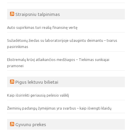
Straipsniu talpinimas
Auto supirkimas turi realią finansinę vertę
Sužadėtuvių žiedas su laboratorijoje užaugintu deimantu – tvarus
pasirinkimas
Ekstremalų krūvį atlaikančios medžiagos – Tiekimas sunkiajai
pramonei
Pigus lektuvu bilietai
Kaip išsirinkti geriausią pelėsio valiklį
Žieminių padangų žymėjimas yra svarbus – kaip išvengti klaidų
Gyvunu prekes