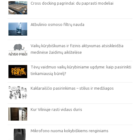
Cross docking pagrindai: du paprasti modeliai
Atbulinio osmoso filtrų nauda
Vaikų kūrybiškumas ir fizinis aktyvumas atsiskleidžia
medinėse žaidimų aikštelėse
Tėvų vaidmuo vaikų kūrybiniame ugdyme: kaip pasirinkti
tinkamiausią būrelį?
Kaklaraiščio pasirinkimas – stilius ir medžiagos
Kur Vilniuje rasti vidaus duris
Mikrofono nuoma kokybiškiems renginiams