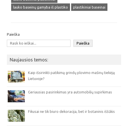
lauko baseinų gamyba iš plastiko
plastikiniai baseinai
Paieška
Paieška
Naujausios temos:
Kaip išsirinkti patikimą grindų plovimo mašinų tiekėją
Lietuvoje?
Geriausias pasirinkimas yra automobilių supirkimas
Fikusai ne tik biuro dekoracija, bet ir botaninis iššūkis