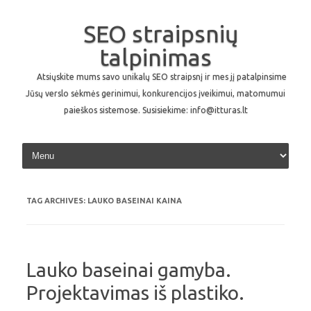
SEO straipsnių
talpinimas
Atsiųskite mums savo unikalų SEO straipsnį ir mes jį patalpinsime
Jūsų verslo sėkmės gerinimui, konkurencijos įveikimui, matomumui
paieškos sistemose. Susisiekime: info@itturas.lt
Skip to content
TAG ARCHIVES:
LAUKO BASEINAI KAINA
Lauko baseinai gamyba.
Projektavimas iš plastiko.