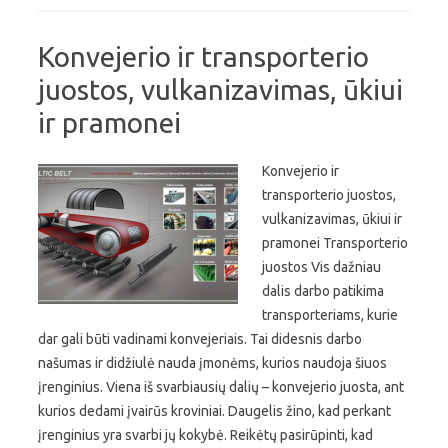
Konvejerio ir transporterio
juostos, vulkanizavimas, ūkiui
ir pramonei
Konvejerio ir
transporterio juostos,
vulkanizavimas, ūkiui ir
pramonei Transporterio
juostos Vis dažniau
dalis darbo patikima
transporteriams, kurie
dar gali būti vadinami konvejeriais. Tai didesnis darbo
našumas ir didžiulė nauda įmonėms, kurios naudoja šiuos
įrenginius. Viena iš svarbiausių dalių – konvejerio juosta, ant
kurios dedami įvairūs kroviniai. Daugelis žino, kad perkant
įrenginius yra svarbi jų kokybė. Reikėtų pasirūpinti, kad