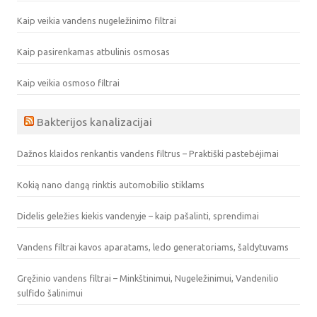
Kaip veikia vandens nugeležinimo filtrai
Kaip pasirenkamas atbulinis osmosas
Kaip veikia osmoso filtrai
Bakterijos kanalizacijai
Dažnos klaidos renkantis vandens filtrus – Praktiški pastebėjimai
Kokią nano dangą rinktis automobilio stiklams
Didelis geležies kiekis vandenyje – kaip pašalinti, sprendimai
Vandens filtrai kavos aparatams, ledo generatoriams, šaldytuvams
Gręžinio vandens filtrai – Minkštinimui, Nugeležinimui, Vandenilio
sulfido šalinimui