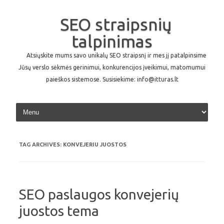
SEO straipsnių
talpinimas
Atsiųskite mums savo unikalų SEO straipsnį ir mes jį patalpinsime
Jūsų verslo sėkmės gerinimui, konkurencijos įveikimui, matomumui
paieškos sistemose. Susisiekime: info@itturas.lt
Skip to content
TAG ARCHIVES:
KONVEJERIU JUOSTOS
SEO paslaugos konvejerių
juostos tema