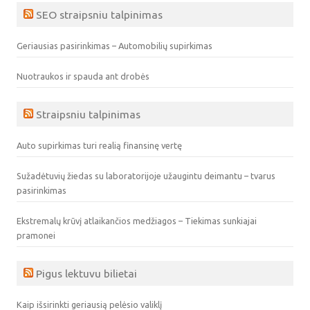
SEO straipsniu talpinimas
Geriausias pasirinkimas – Automobilių supirkimas
Nuotraukos ir spauda ant drobės
Straipsniu talpinimas
Auto supirkimas turi realią finansinę vertę
Sužadėtuvių žiedas su laboratorijoje užaugintu deimantu – tvarus
pasirinkimas
Ekstremalų krūvį atlaikančios medžiagos – Tiekimas sunkiajai
pramonei
Pigus lektuvu bilietai
Kaip išsirinkti geriausią pelėsio valiklį