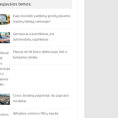
aujausios temos:
Kaip išsirinkti patikimą grindų plovimo
mašinų tiekėją Lietuvoje?
Geriausias pasirinkimas yra
automobilių supirkimas
Fikusai ne tik biuro dekoracija, bet ir
botaninis iššūkis
Cross docking pagrindai: du paprasti
modeliai
Atbulinio osmoso filtrų nauda