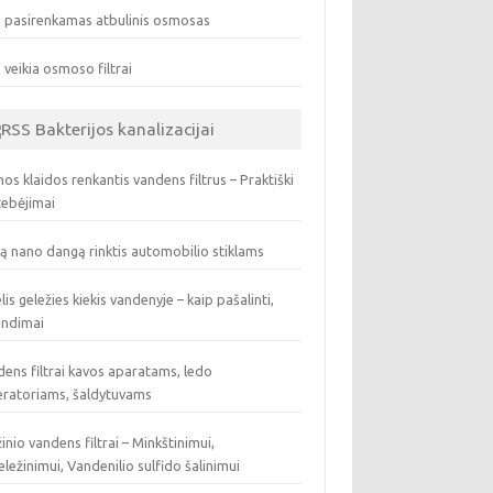
 pasirenkamas atbulinis osmosas
 veikia osmoso filtrai
Bakterijos kanalizacijai
os klaidos renkantis vandens filtrus – Praktiški
tebėjimai
ą nano dangą rinktis automobilio stiklams
lis geležies kiekis vandenyje – kaip pašalinti,
endimai
ens filtrai kavos aparatams, ledo
eratoriams, šaldytuvams
inio vandens filtrai – Minkštinimui,
ležinimui, Vandenilio sulfido šalinimui