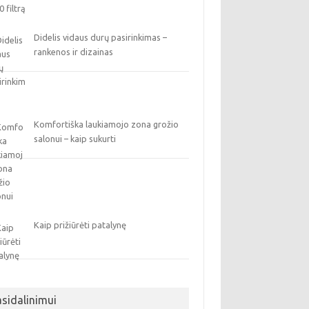
Didelis vidaus durų pasirinkimas –
rankenos ir dizainas
Komfortiška laukiamojo zona grožio
salonui – kaip sukurti
Kaip prižiūrėti patalynę
asidalinimui