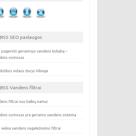
SEO paslaugos
 pagerinti geriamojo vandens kokybę –
ulinis osmosas
biškos vidaus durys Vilniuje
Vandens filtrai
ens filtrai nuo kalkių namui
linis osmosas yra geriamo vandens sistema
 veikia vandens nugeležinimo filtrai