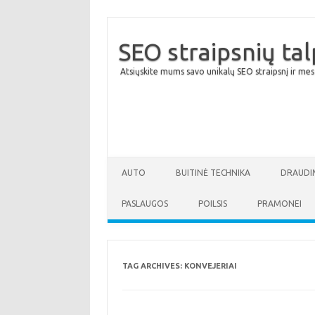
SEO straipsnių ta
Atsiųskite mums savo unikalų SEO straipsnį ir mes
AUTO
BUITINĖ TECHNIKA
DRAUDI
PASLAUGOS
POILSIS
PRAMONEI
TAG ARCHIVES:
KONVEJERIAI