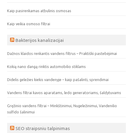
Kaip pasirenkamas atbulinis osmosas
Kaip veikia osmoso filtrai
Bakterijos kanalizacijai
Dažnos klaidos renkantis vandens filtrus – Praktiški pastebėjimai
Kokią nano dangą rinktis automobilio stiklams
Didelis geležies kiekis vandenyje – kaip pašalinti, sprendimai
Vandens filtrai kavos aparatams, ledo generatoriams, šaldytuvams
Gręžinio vandens filtrai – Minkštinimui, Nugeležinimui, Vandenilio
sulfido šalinimui
SEO straipsniu talpinimas