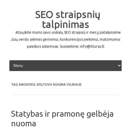
SEO straipsnių
talpinimas
Atsiųskite mums savo unikalų SEO straipsnį ir mes jį patalpinsime
Jūsų verslo sėkmės gerinimui, konkurencijos įveikimui, matomumui
paieškos sistemose. Susisiekime: info@itturas.lt
Skip to content
TAG ARCHIVES:
KELTUVU NUOMA VILNIUJE
Statybas ir pramonę gelbėja
nuoma