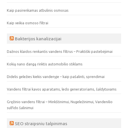
Kaip pasirenkamas atbulinis osmosas
Kaip veikia osmoso filtrai
Bakterijos kanalizacijai
Dažnos klaidos renkantis vandens filtrus – Praktiški pastebėjimai
Kokią nano dangą rinktis automobilio stiklams
Didelis geležies kiekis vandenyje – kaip pašalinti, sprendimai
Vandens filtrai kavos aparatams, ledo generatoriams, šaldytuvams
Gręžinio vandens filtrai – Minkštinimui, Nugeležinimui, Vandenilio
sulfido šalinimui
SEO straipsniu talpinimas