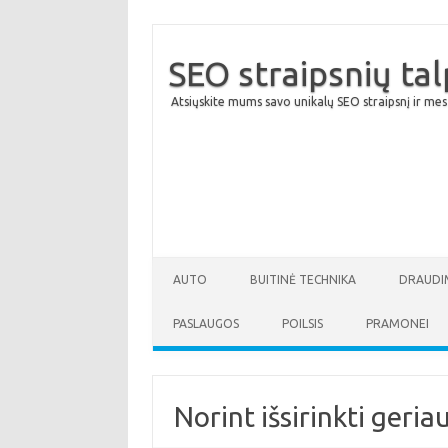
SEO straipsnių ta
Atsiųskite mums savo unikalų SEO straipsnį ir mes
AUTO
BUITINĖ TECHNIKA
DRAUDI
PASLAUGOS
POILSIS
PRAMONEI
Norint išsirinkti geriau