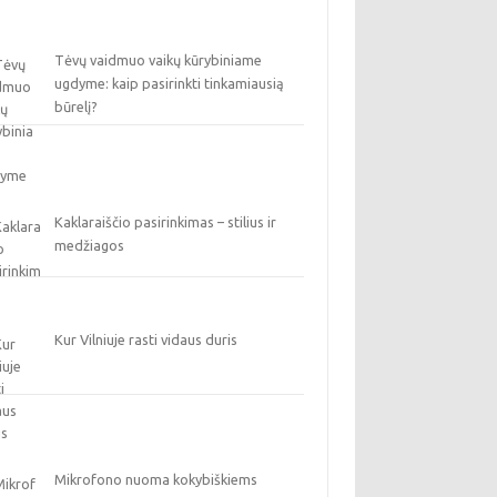
Tėvų vaidmuo vaikų kūrybiniame
ugdyme: kaip pasirinkti tinkamiausią
būrelį?
Kaklaraiščio pasirinkimas – stilius ir
medžiagos
Kur Vilniuje rasti vidaus duris
Mikrofono nuoma kokybiškiems