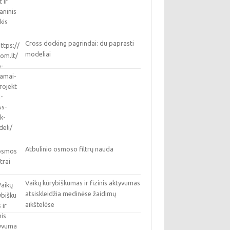
Cross docking pagrindai: du paprasti
modeliai
Atbulinio osmoso filtrų nauda
Vaikų kūrybiškumas ir fizinis aktyvumas
atsiskleidžia medinėse žaidimų
aikštelėse