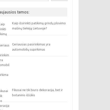
aujausios temos:
Kaip išsirinkti patikimą grindų plovimo
mašinų tiekėją Lietuvoje?
Geriausias pasirinkimas yra
automobilių supirkimas
Fikusai ne tik biuro dekoracija, bet ir
botaninis iššūkis