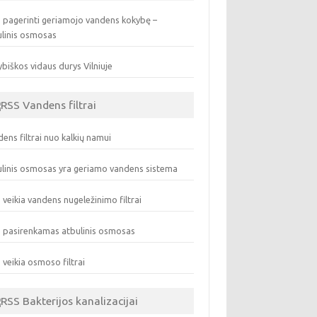
 pagerinti geriamojo vandens kokybę –
ulinis osmosas
biškos vidaus durys Vilniuje
Vandens filtrai
ens filtrai nuo kalkių namui
linis osmosas yra geriamo vandens sistema
 veikia vandens nugeležinimo filtrai
 pasirenkamas atbulinis osmosas
 veikia osmoso filtrai
Bakterijos kanalizacijai