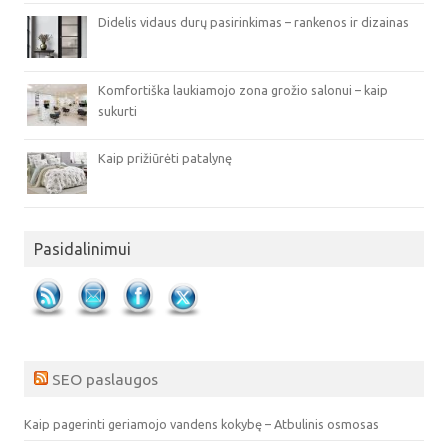
Didelis vidaus durų pasirinkimas – rankenos ir dizainas
Komfortiška laukiamojo zona grožio salonui – kaip
sukurti
Kaip prižiūrėti patalynę
Pasidalinimui
SEO paslaugos
Kaip pagerinti geriamojo vandens kokybę – Atbulinis osmosas