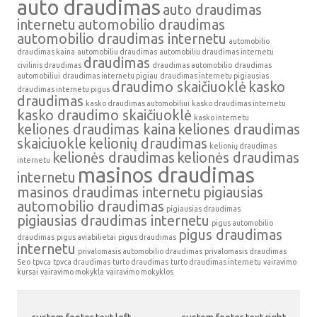
auto draudimas
auto draudimas
internetu
automobilio draudimas
automobilio draudimas internetu
automobilio
draudimas kaina
automobiliu draudimas
automobiliu draudimas internetu
draudimas
civilinis draudimas
draudimas automobilio
draudimas
automobiliui
draudimas internetu pigiau
draudimas internetu pigiausias
draudimo skaičiuoklė
kasko
draudimas internetu pigus
draudimas
kasko draudimas automobiliui
kasko draudimas internetu
kasko draudimo skaičiuoklė
kasko internetu
keliones draudimas kaina
keliones draudimas
skaiciuokle
kelionių draudimas
kelionių draudimas
kelionės draudimas
kelionės draudimas
internetu
masinos draudimas
internetu
masinos draudimas internetu
pigiausias
automobilio draudimas
pigiausias draudimas
pigiausias draudimas internetu
pigus automobilio
pigus draudimas
draudimas
pigus aviabilietai
pigus draudimas
internetu
privalomasis automobilio draudimas
privalomasis draudimas
Seo
tpvca
tpvca draudimas
turto draudimas
turto draudimas internetu
vairavimo
kursai
vairavimo mokykla
vairavimo mokyklos