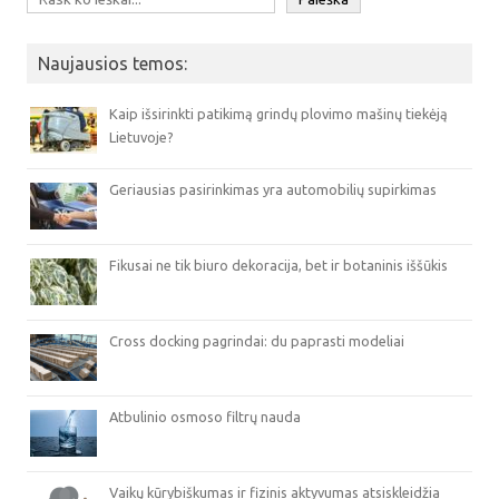
Naujausios temos:
Kaip išsirinkti patikimą grindų plovimo mašinų tiekėją
Lietuvoje?
Geriausias pasirinkimas yra automobilių supirkimas
Fikusai ne tik biuro dekoracija, bet ir botaninis iššūkis
Cross docking pagrindai: du paprasti modeliai
Atbulinio osmoso filtrų nauda
Vaikų kūrybiškumas ir fizinis aktyvumas atsiskleidžia