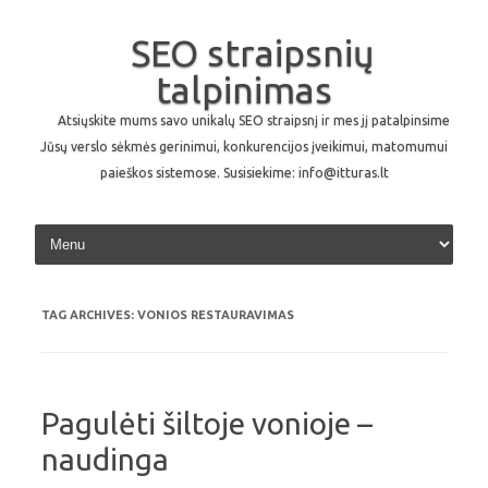
SEO straipsnių
talpinimas
Atsiųskite mums savo unikalų SEO straipsnį ir mes jį patalpinsime
Jūsų verslo sėkmės gerinimui, konkurencijos įveikimui, matomumui
paieškos sistemose. Susisiekime: info@itturas.lt
Skip to content
TAG ARCHIVES:
VONIOS RESTAURAVIMAS
Pagulėti šiltoje vonioje –
naudinga