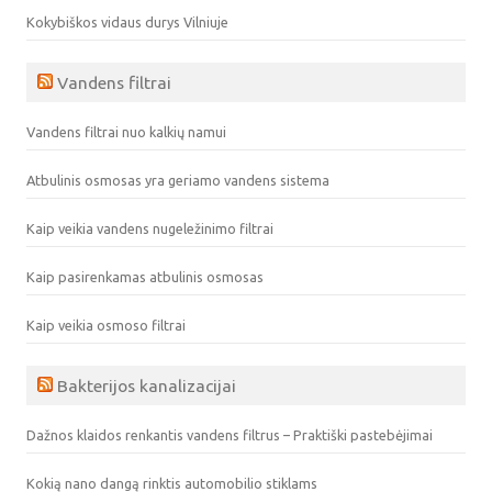
Kokybiškos vidaus durys Vilniuje
Vandens filtrai
Vandens filtrai nuo kalkių namui
Atbulinis osmosas yra geriamo vandens sistema
Kaip veikia vandens nugeležinimo filtrai
Kaip pasirenkamas atbulinis osmosas
Kaip veikia osmoso filtrai
Bakterijos kanalizacijai
Dažnos klaidos renkantis vandens filtrus – Praktiški pastebėjimai
Kokią nano dangą rinktis automobilio stiklams