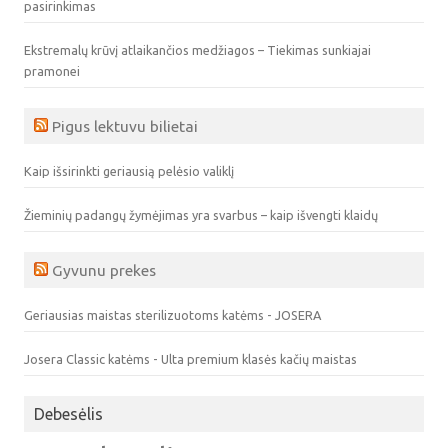
pasirinkimas
Ekstremalų krūvį atlaikančios medžiagos – Tiekimas sunkiajai
pramonei
Pigus lektuvu bilietai
Kaip išsirinkti geriausią pelėsio valiklį
Žieminių padangų žymėjimas yra svarbus – kaip išvengti klaidų
Gyvunu prekes
Geriausias maistas sterilizuotoms katėms - JOSERA
Josera Classic katėms - Ulta premium klasės kačių maistas
Debesėlis