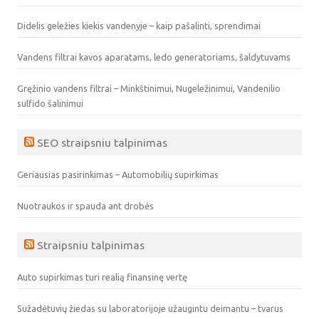
Didelis geležies kiekis vandenyje – kaip pašalinti, sprendimai
Vandens filtrai kavos aparatams, ledo generatoriams, šaldytuvams
Gręžinio vandens filtrai – Minkštinimui, Nugeležinimui, Vandenilio
sulfido šalinimui
SEO straipsniu talpinimas
Geriausias pasirinkimas – Automobilių supirkimas
Nuotraukos ir spauda ant drobės
Straipsniu talpinimas
Auto supirkimas turi realią finansinę vertę
Sužadėtuvių žiedas su laboratorijoje užaugintu deimantu – tvarus