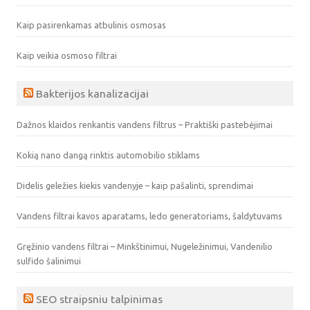
Kaip pasirenkamas atbulinis osmosas
Kaip veikia osmoso filtrai
Bakterijos kanalizacijai
Dažnos klaidos renkantis vandens filtrus – Praktiški pastebėjimai
Kokią nano dangą rinktis automobilio stiklams
Didelis geležies kiekis vandenyje – kaip pašalinti, sprendimai
Vandens filtrai kavos aparatams, ledo generatoriams, šaldytuvams
Gręžinio vandens filtrai – Minkštinimui, Nugeležinimui, Vandenilio
sulfido šalinimui
SEO straipsniu talpinimas