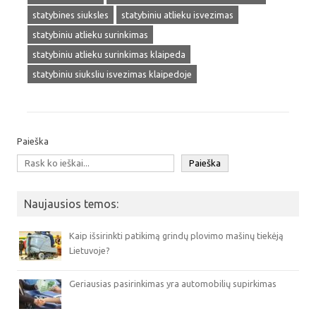
statybines siuksles
statybiniu atlieku isvezimas
statybiniu atlieku surinkimas
statybiniu atlieku surinkimas klaipeda
statybiniu siuksliu isvezimas klaipedoje
Paieška
Paieška
Naujausios temos:
Kaip išsirinkti patikimą grindų plovimo mašinų tiekėją
Lietuvoje?
Geriausias pasirinkimas yra automobilių supirkimas