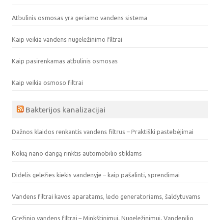
Atbulinis osmosas yra geriamo vandens sistema
Kaip veikia vandens nugeležinimo filtrai
Kaip pasirenkamas atbulinis osmosas
Kaip veikia osmoso filtrai
Bakterijos kanalizacijai
Dažnos klaidos renkantis vandens filtrus – Praktiški pastebėjimai
Kokią nano dangą rinktis automobilio stiklams
Didelis geležies kiekis vandenyje – kaip pašalinti, sprendimai
Vandens filtrai kavos aparatams, ledo generatoriams, šaldytuvams
Gręžinio vandens filtrai – Minkštinimui, Nugeležinimui, Vandenilio