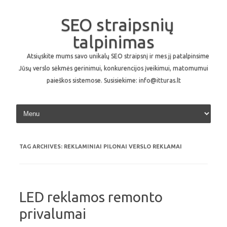
SEO straipsnių
talpinimas
Atsiųskite mums savo unikalų SEO straipsnį ir mes jį patalpinsime
Jūsų verslo sėkmės gerinimui, konkurencijos įveikimui, matomumui
paieškos sistemose. Susisiekime: info@itturas.lt
Skip to content
TAG ARCHIVES:
REKLAMINIAI PILONAI VERSLO REKLAMAI
LED reklamos remonto
privalumai