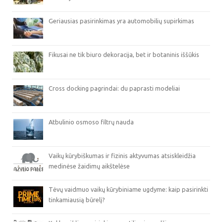
Geriausias pasirinkimas yra automobilių supirkimas
Fikusai ne tik biuro dekoracija, bet ir botaninis iššūkis
Cross docking pagrindai: du paprasti modeliai
Atbulinio osmoso filtrų nauda
Vaikų kūrybiškumas ir fizinis aktyvumas atsiskleidžia
medinėse žaidimų aikštelėse
Tėvų vaidmuo vaikų kūrybiniame ugdyme: kaip pasirinkti
tinkamiausią būrelį?