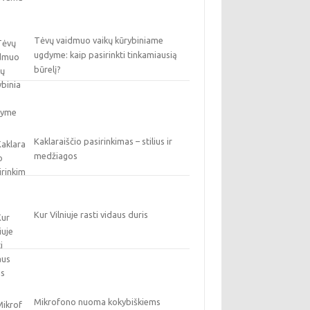
Tėvų vaidmuo vaikų kūrybiniame
ugdyme: kaip pasirinkti tinkamiausią
būrelį?
Kaklaraiščio pasirinkimas – stilius ir
medžiagos
Kur Vilniuje rasti vidaus duris
Mikrofono nuoma kokybiškiems