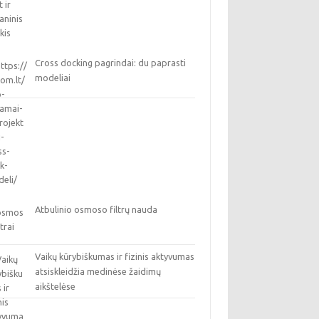
Cross docking pagrindai: du paprasti
modeliai
Atbulinio osmoso filtrų nauda
Vaikų kūrybiškumas ir fizinis aktyvumas
atsiskleidžia medinėse žaidimų
aikštelėse