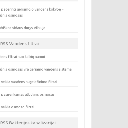
 pagerinti geriamojo vandens kokybę –
ulinis osmosas
biškos vidaus durys Vilniuje
Vandens filtrai
ens filtrai nuo kalkių namui
linis osmosas yra geriamo vandens sistema
 veikia vandens nugeležinimo filtrai
 pasirenkamas atbulinis osmosas
 veikia osmoso filtrai
Bakterijos kanalizacijai