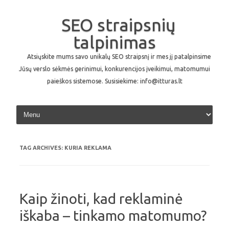
SEO straipsnių
talpinimas
Atsiųskite mums savo unikalų SEO straipsnį ir mes jį patalpinsime
Jūsų verslo sėkmės gerinimui, konkurencijos įveikimui, matomumui
paieškos sistemose. Susisiekime: info@itturas.lt
Skip to content
TAG ARCHIVES:
KURIA REKLAMA
Kaip žinoti, kad reklaminė
iškaba – tinkamo matomumo?