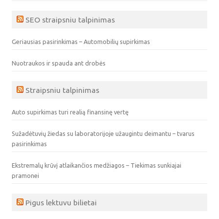
SEO straipsniu talpinimas
Geriausias pasirinkimas – Automobilių supirkimas
Nuotraukos ir spauda ant drobės
Straipsniu talpinimas
Auto supirkimas turi realią finansinę vertę
Sužadėtuvių žiedas su laboratorijoje užaugintu deimantu – tvarus
pasirinkimas
Ekstremalų krūvį atlaikančios medžiagos – Tiekimas sunkiajai
pramonei
Pigus lektuvu bilietai