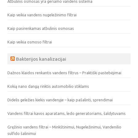
Atbulinis osmosas yra geriamo vandens sistema
Kaip veikia vandens nugeležinimo filtrai
Kaip pasirenkamas atbulinis osmosas
Kaip veikia osmoso filtrai
Bakterijos kanalizacijai
Dažnos klaidos renkantis vandens filtrus – Praktiški pastebėjimai
Kokią nano dangą rinktis automobilio stiklams
Didelis geležies kiekis vandenyje – kaip pašalinti, sprendimai
Vandens filtrai kavos aparatams, ledo generatoriams, šaldytuvams
Gręžinio vandens filtrai – Minkštinimui, Nugeležinimui, Vandenilio
sulfido šalinimui