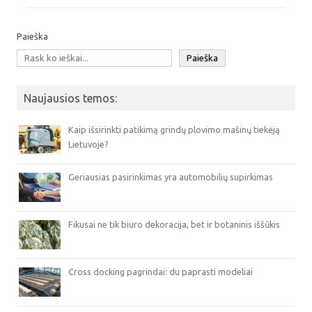
Paieška
Paieška
Naujausios temos:
Kaip išsirinkti patikimą grindų plovimo mašinų tiekėją
Lietuvoje?
Geriausias pasirinkimas yra automobilių supirkimas
Fikusai ne tik biuro dekoracija, bet ir botaninis iššūkis
Cross docking pagrindai: du paprasti modeliai