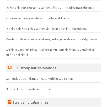
Dažnos klaidos renkantis vandens filtrus – Praktiški pastebėjimai
Kokią nano dangą rinktis automobilio stiklams
Didelis geležies kiekis vandenyje – kaip pašalinti, sprendimai
Vandens filtrai kavos aparatams, ledo generatoriams, šaldytuvams
Gręžinio vandens filtrai – Minkštinimui, Nugeležinimui, Vandenilio
sulfido šalinimui
SEO straipsniu talpinimas
Geriausias pasirinkimas – Automobilių supirkimas
Nuotraukos ir spauda ant drobės
Straipsniu talpinimas