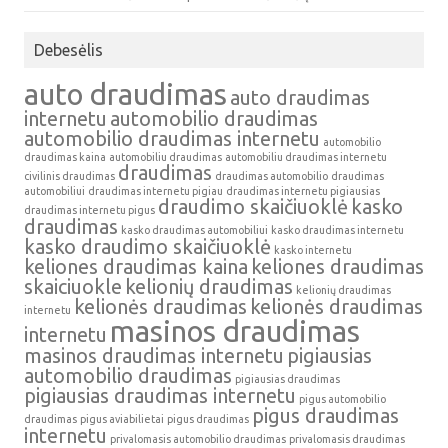
Debesėlis
auto draudimas
auto draudimas
internetu
automobilio draudimas
automobilio draudimas internetu
automobilio
draudimas kaina
automobiliu draudimas
automobiliu draudimas internetu
draudimas
civilinis draudimas
draudimas automobilio
draudimas
automobiliui
draudimas internetu pigiau
draudimas internetu pigiausias
draudimo skaičiuoklė
kasko
draudimas internetu pigus
draudimas
kasko draudimas automobiliui
kasko draudimas internetu
kasko draudimo skaičiuoklė
kasko internetu
keliones draudimas kaina
keliones draudimas
skaiciuokle
kelionių draudimas
kelionių draudimas
kelionės draudimas
kelionės draudimas
internetu
masinos draudimas
internetu
masinos draudimas internetu
pigiausias
automobilio draudimas
pigiausias draudimas
pigiausias draudimas internetu
pigus automobilio
pigus draudimas
draudimas
pigus aviabilietai
pigus draudimas
internetu
privalomasis automobilio draudimas
privalomasis draudimas