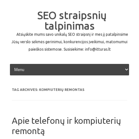
SEO straipsnių
talpinimas
Atsiųskite mums savo unikalų SEO straipsnį ir mes jį patalpinsime
Jūsų verslo sėkmės gerinimui, konkurencijos įveikimui, matomumui
paieškos sistemose. Susisiekime: info@itturas.lt
Skip to content
TAG ARCHIVES:
KOMPIUTERIŲ REMONTAS
Apie telefonų ir kompiuterių
remontą