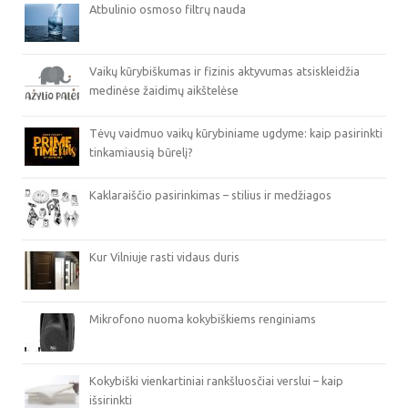
Atbulinio osmoso filtrų nauda
Vaikų kūrybiškumas ir fizinis aktyvumas atsiskleidžia
medinėse žaidimų aikštelėse
Tėvų vaidmuo vaikų kūrybiniame ugdyme: kaip pasirinkti
tinkamiausią būrelį?
Kaklaraiščio pasirinkimas – stilius ir medžiagos
Kur Vilniuje rasti vidaus duris
Mikrofono nuoma kokybiškiems renginiams
Kokybiški vienkartiniai rankšluosčiai verslui – kaip
išsirinkti