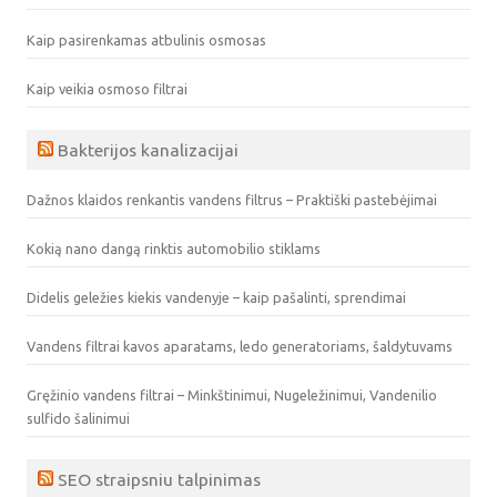
Kaip pasirenkamas atbulinis osmosas
Kaip veikia osmoso filtrai
Bakterijos kanalizacijai
Dažnos klaidos renkantis vandens filtrus – Praktiški pastebėjimai
Kokią nano dangą rinktis automobilio stiklams
Didelis geležies kiekis vandenyje – kaip pašalinti, sprendimai
Vandens filtrai kavos aparatams, ledo generatoriams, šaldytuvams
Gręžinio vandens filtrai – Minkštinimui, Nugeležinimui, Vandenilio
sulfido šalinimui
SEO straipsniu talpinimas