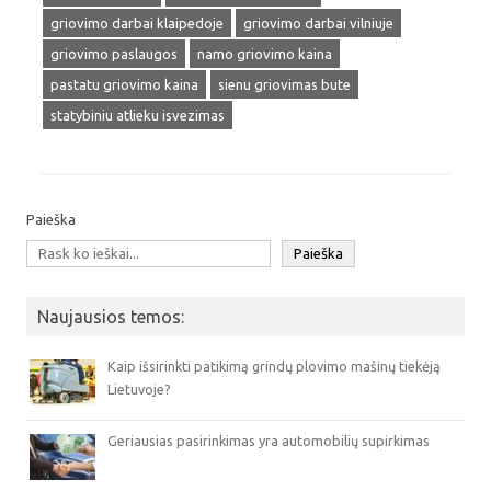
griovimo darbai klaipedoje
griovimo darbai vilniuje
griovimo paslaugos
namo griovimo kaina
pastatu griovimo kaina
sienu griovimas bute
statybiniu atlieku isvezimas
Paieška
Paieška
Naujausios temos:
Kaip išsirinkti patikimą grindų plovimo mašinų tiekėją
Lietuvoje?
Geriausias pasirinkimas yra automobilių supirkimas