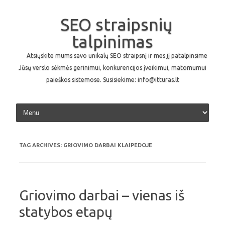
SEO straipsnių
talpinimas
Atsiųskite mums savo unikalų SEO straipsnį ir mes jį patalpinsime
Jūsų verslo sėkmės gerinimui, konkurencijos įveikimui, matomumui
paieškos sistemose. Susisiekime: info@itturas.lt
Skip to content
TAG ARCHIVES:
GRIOVIMO DARBAI KLAIPEDOJE
Griovimo darbai – vienas iš
statybos etapų