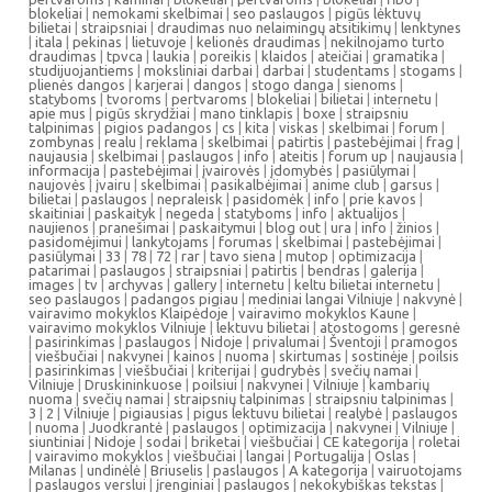
blokeliai
|
nemokami skelbimai
|
seo paslaugos
|
pigūs lėktuvų
bilietai
|
straipsniai
|
draudimas nuo nelaimingų atsitikimų
|
lenktynes
|
itala
|
pekinas
|
lietuvoje
|
kelionės draudimas
|
nekilnojamo turto
draudimas
|
tpvca
|
laukia
|
poreikis
|
klaidos
|
ateičiai
|
gramatika
|
studijuojantiems
|
moksliniai darbai
|
darbai
|
studentams
|
stogams
|
plienės dangos
|
karjerai
|
dangos
|
stogo danga
|
sienoms
|
statyboms
|
tvoroms
|
pertvaroms
|
blokeliai
|
bilietai
|
internetu
|
apie mus
|
pigūs skrydžiai
|
mano tinklapis
|
boxe
|
straipsniu
talpinimas
|
pigios padangos
|
cs
|
kita
|
viskas
|
skelbimai
|
forum
|
zombynas
|
realu
|
reklama
|
skelbimai
|
patirtis
|
pastebėjimai
|
frag
|
naujausia
|
skelbimai
|
paslaugos
|
info
|
ateitis
|
forum up
|
naujausia
|
informacija
|
pastebėjimai
|
įvairovės
|
įdomybės
|
pasiūlymai
|
naujovės
|
įvairu
|
skelbimai
|
pasikalbėjimai
|
anime club
|
garsus
|
bilietai
|
paslaugos
|
nepraleisk
|
pasidomėk
|
info
|
prie kavos
|
skaitiniai
|
paskaityk
|
negeda
|
statyboms
|
info
|
aktualijos
|
naujienos
|
pranešimai
|
paskaitymui
|
blog out
|
ura
|
info
|
žinios
|
pasidomėjimui
|
lankytojams
|
forumas
|
skelbimai
|
pastebėjimai
|
pasiūlymai
|
33
|
78
|
72
|
rar
|
tavo siena
|
mutop
|
optimizacija
|
patarimai
|
paslaugos
|
straipsniai
|
patirtis
|
bendras
|
galerija
|
images
|
tv
|
archyvas
|
gallery
|
internetu
|
keltu bilietai internetu
|
seo paslaugos
|
padangos pigiau
|
mediniai langai Vilniuje
|
nakvynė
|
vairavimo mokyklos Klaipėdoje
|
vairavimo mokyklos Kaune
|
vairavimo mokyklos Vilniuje
|
lektuvu bilietai
|
atostogoms
|
geresnė
|
pasirinkimas
|
paslaugos
|
Nidoje
|
privalumai
|
Šventoji
|
pramogos
|
viešbučiai
|
nakvynei
|
kainos
|
nuoma
|
skirtumas
|
sostinėje
|
poilsis
|
pasirinkimas
|
viešbučiai
|
kriterijai
|
gudrybės
|
svečių namai
|
Vilniuje
|
Druskininkuose
|
poilsiui
|
nakvynei
|
Vilniuje
|
kambarių
nuoma
|
svečių namai
|
straipsnių talpinimas
|
straipsniu talpinimas
|
3
|
2
|
Vilniuje
|
pigiausias
|
pigus lektuvu bilietai
|
realybė
|
paslaugos
|
nuoma
|
Juodkrantė
|
paslaugos
|
optimizacija
|
nakvynei
|
Vilniuje
|
siuntiniai
|
Nidoje
|
sodai
|
briketai
|
viešbučiai
|
CE kategorija
|
roletai
|
vairavimo mokyklos
|
viešbučiai
|
langai
|
Portugalija
|
Oslas
|
Milanas
|
undinėlė
|
Briuselis
|
paslaugos
|
A kategorija
|
vairuotojams
|
paslaugos verslui
|
įrenginiai
|
paslaugos
|
nekokybiškas tekstas
|