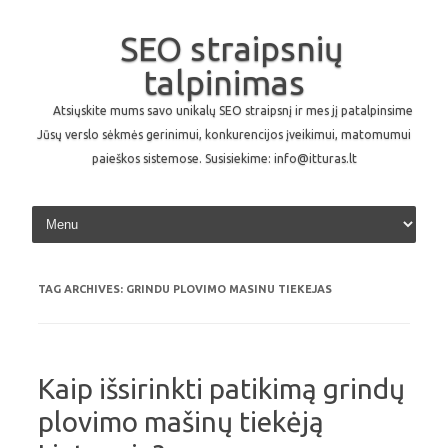
SEO straipsnių
talpinimas
Atsiųskite mums savo unikalų SEO straipsnį ir mes jį patalpinsime
Jūsų verslo sėkmės gerinimui, konkurencijos įveikimui, matomumui
paieškos sistemose. Susisiekime: info@itturas.lt
Skip to content
TAG ARCHIVES:
GRINDU PLOVIMO MASINU TIEKEJAS
Kaip išsirinkti patikimą grindų
plovimo mašinų tiekėją