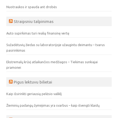
Nuotraukos ir spauda ant drobės
Straipsniu talpinimas
Auto supirkimas turi realią finansinę vertę
Sužadėtuvių žiedas su laboratorijoje užaugintu deimantu – tvarus
pasirinkimas
Ekstremalų krūvį atlaikančios medžiagos – Tiekimas sunkiajai
pramonei
Pigus lektuvu bilietai
Kaip išsirinkti geriausią pelėsio valiklį
Žieminių padangų žymėjimas yra svarbus – kaip išvengti klaidų