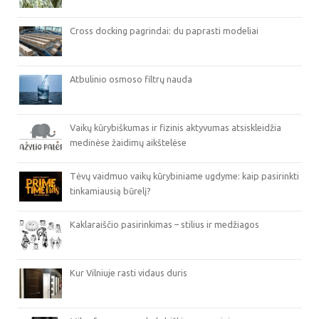
Cross docking pagrindai: du paprasti modeliai
Atbulinio osmoso filtrų nauda
Vaikų kūrybiškumas ir fizinis aktyvumas atsiskleidžia
medinėse žaidimų aikštelėse
Tėvų vaidmuo vaikų kūrybiniame ugdyme: kaip pasirinkti
tinkamiausią būrelį?
Kaklaraiščio pasirinkimas – stilius ir medžiagos
Kur Vilniuje rasti vidaus duris