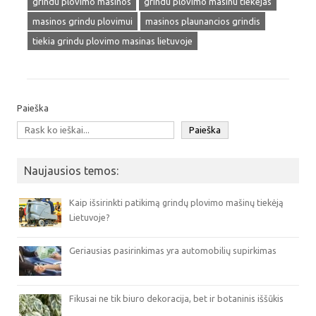
grindu plovimo masinos
grindu plovimo masinu tiekejas
masinos grindu plovimui
masinos plaunancios grindis
tiekia grindu plovimo masinas lietuvoje
Paieška
Paieška
Naujausios temos:
Kaip išsirinkti patikimą grindų plovimo mašinų tiekėją
Lietuvoje?
Geriausias pasirinkimas yra automobilių supirkimas
Fikusai ne tik biuro dekoracija, bet ir botaninis iššūkis