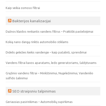
Kaip veikia osmoso filtrai
Bakterijos kanalizacijai
Dažnos klaidos renkantis vandens filtrus – Praktiški pastebėjimai
Kokią nano dangą rinktis automobilio stiklams
Didelis geležies kiekis vandenyje – kaip pašalinti, sprendimai
Vandens filtrai kavos aparatams, ledo generatoriams, šaldytuvams
Gręžinio vandens filtrai – Minkštinimui, Nugeležinimui, Vandenilio
sulfido šalinimui
SEO straipsniu talpinimas
Geriausias pasirinkimas – Automobilių supirkimas