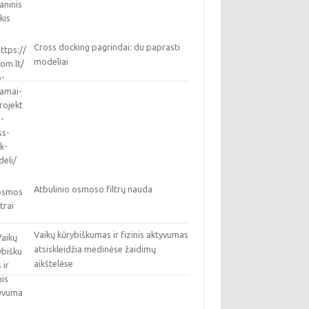
Cross docking pagrindai: du paprasti
modeliai
Atbulinio osmoso filtrų nauda
Vaikų kūrybiškumas ir fizinis aktyvumas
atsiskleidžia medinėse žaidimų
aikštelėse