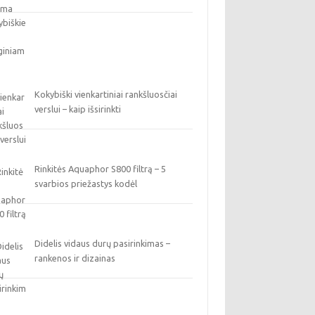
Kokybiški vienkartiniai rankšluosčiai
verslui – kaip išsirinkti
Rinkitės Aquaphor S800 filtrą – 5
svarbios priežastys kodėl
Didelis vidaus durų pasirinkimas –
rankenos ir dizainas