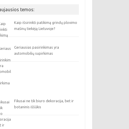
aujausios temos:
Kaip išsirinkti patikimą grindų plovimo
mašinų tiekėją Lietuvoje?
Geriausias pasirinkimas yra
automobilių supirkimas
Fikusai ne tik biuro dekoracija, bet ir
botaninis iššūkis