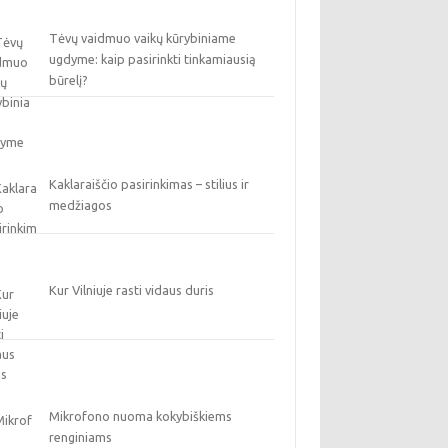
Tėvų vaidmuo vaikų kūrybiniame
ugdyme: kaip pasirinkti tinkamiausią
būrelį?
Kaklaraiščio pasirinkimas – stilius ir
medžiagos
Kur Vilniuje rasti vidaus duris
Mikrofono nuoma kokybiškiems
renginiams