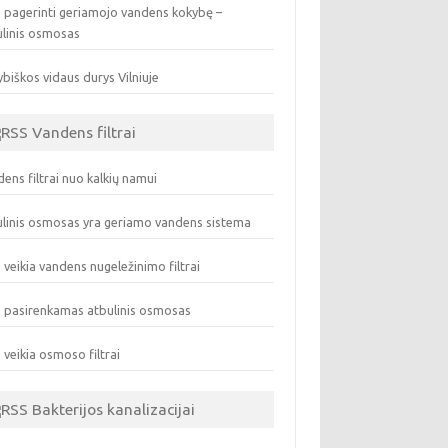
 pagerinti geriamojo vandens kokybę –
ulinis osmosas
biškos vidaus durys Vilniuje
Vandens filtrai
ens filtrai nuo kalkių namui
linis osmosas yra geriamo vandens sistema
 veikia vandens nugeležinimo filtrai
 pasirenkamas atbulinis osmosas
 veikia osmoso filtrai
Bakterijos kanalizacijai