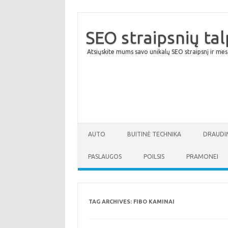
SEO straipsnių ta
Atsiųskite mums savo unikalų SEO straipsnį ir mes
AUTO
BUITINĖ TECHNIKA
DRAUDI
PASLAUGOS
POILSIS
PRAMONEI
TAG ARCHIVES:
FIBO KAMINAI