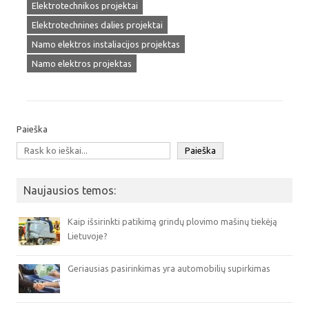
Elektrotechnikos projektai
Elektrotechnines dalies projektai
Namo elektros instaliacijos projektas
Namo elektros projektas
Paieška
Paieška
Naujausios temos:
Kaip išsirinkti patikimą grindų plovimo mašinų tiekėją
Lietuvoje?
Geriausias pasirinkimas yra automobilių supirkimas