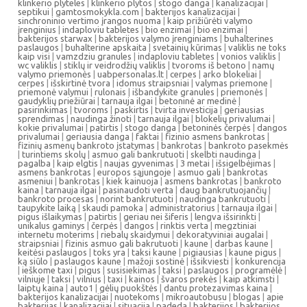
klinkerio plyteles
|
klinkerio plytos
|
stogo danga
|
kanalizacijai
|
septikui
|
gamtosmokykla.com
|
bakterijos kanalizacijai
|
sinchroninio vertimo įrangos nuoma
|
kaip prižiūrėti valymo
įrenginius
|
indaploviu tabletes
|
bio enzimai
|
bio enzimai
|
bakterijos starwax
|
bakterijos valymo įrenginiams
|
buhalterines
paslaugos
|
buhalterine apskaita
|
svetainių kūrimas
|
valiklis ne toks
kaip visi
|
vamzdziu granules
|
indaploviu tabletes
|
vonios valiklis
|
wc valiklis
|
stiklų ir veidrodžių valiklis
|
tvoroms iš betono
|
namų
valymo priemonės
|
uabpersonalas.lt
|
cerpes
|
arko blokeliai
|
cerpes
|
išskirtinė tvora
|
idomus straipsniai
|
valymas priemone
|
priemonė valymui
|
rulonais
|
išbandykite granules
|
priemonės
|
gaudyklių priežiūrai
|
tarnauja ilgai
|
betoninė ar medinė
|
pasirinkimas
|
tvoroms
|
paskirtis
|
tvirta investicija
|
geriausias
sprendimas
|
naudinga žinoti
|
tarnauja ilgai
|
blokelių privalumai
|
kokie privalumai
|
patirtis
|
stogo danga
|
betoninės čerpės
|
dangos
privalumai
|
geriausia danga
|
faktai
|
fizinio asmens bankrotas
|
fizinių asmenų bankroto įstatymas
|
bankrotas
|
bankroto pasekmės
|
turintiems skolų
|
asmuo gali bankrutuoti
|
skelbti naudinga
|
pagalba
|
kaip elgtis
|
naujas gyvenimas
|
3 metai
|
išsigelbėjimas
|
asmens bankrotas
|
europos sąjungoje
|
asmuo gali
|
bankrotas
asmeniui
|
bankrotas
|
kiek kainuoja
|
asmens bankrotas
|
bankroto
kaina
|
tarnauja ilgai
|
pasinaudoti verta
|
daug bankrutuojančių
|
bankroto procesas
|
norint bankrutuoti
|
naudinga bankrutuoti
|
taupykite laiką
|
skaudi pamoka
|
administratorius
|
tarnauja ilgai
|
pigus išlaikymas
|
patirtis
|
geriau nei šiferis
|
lengva išsirinkti
|
unikalus gaminys
|
čerpės
|
dangos
|
rinktis verta
|
megztiniai
internetu moterims
|
riebalų skaidymui
|
dekoratyviniai augalai
|
straipsniai
|
fizinis asmuo gali bakrutuoti
|
kaune
|
darbas kaune
|
keitėsi paslaugos
|
toks yra
|
taksi kaune
|
pigiausias
|
kaune pigus
|
ką siūlo
|
paslaugos kaune
|
mažoji sostinė
|
išsikviesti
|
konkurencija
|
ieškome taxi
|
pigus
|
susisiekimas
|
taksi
|
paslaugos
|
programėlė
|
vilniuje
|
taksi
|
vilnius
|
taxi
|
kainos
|
švaros prekės
|
kaip atkimsti
|
laiptų kaina
|
auto1
|
gėlių puokštės
|
dantu protezavimas kaina
|
bakterijos kanalizacijai
|
nuotekoms
|
mikroautobusu
|
blogas
|
apie
bakterijas
|
kanalizacijai
|
situacija
|
padeda
|
bakterijos
|
bakterijos