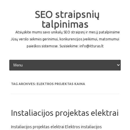
SEO straipsnių
talpinimas
Atsiųskite mums savo unikalų SEO straipsnį ir mes jį patalpinsime
Jūsų verslo sėkmės gerinimui, konkurencijos įveikimui, matomumui
paieškos sistemose. Susisiekime: info@itturas.lt
Skip to content
TAG ARCHIVES:
ELEKTROS PROJEKTAS KAINA
Instaliacijos projektas elektrai
Instaliacijos projektas elektrai Elektros instaliacijos