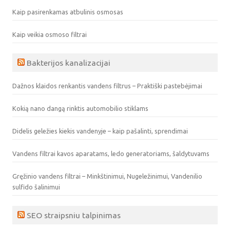
Kaip pasirenkamas atbulinis osmosas
Kaip veikia osmoso filtrai
Bakterijos kanalizacijai
Dažnos klaidos renkantis vandens filtrus – Praktiški pastebėjimai
Kokią nano dangą rinktis automobilio stiklams
Didelis geležies kiekis vandenyje – kaip pašalinti, sprendimai
Vandens filtrai kavos aparatams, ledo generatoriams, šaldytuvams
Gręžinio vandens filtrai – Minkštinimui, Nugeležinimui, Vandenilio
sulfido šalinimui
SEO straipsniu talpinimas