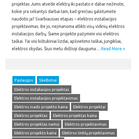
projektas Jums atvedė elektrą iki pastato ir dabar nežinote,
kokie yra sekantys darbai tam, kad greičiau galėtumėte
naudotis ja? Svarbiausias etapas – elektros instaliacijos
projektavimas. Be jo, neįmanoma atlikti visų vidinių elektros
instaliacijos darbų. Šiame projekte pažymimi visi elektros
taškai. Tai visi kištukiniai lizdai, apšvietimo taškai, jungikliai,
elektros skydas. Šiuo metu didžioji dauguma…
Read More »
Paslaugos
Skelbimai
Elektros instaliacijos projektas
Elektros instaliacijos projektavimas
Elektros ivado projekto kaina
Elektros projektai
Elektros projektas
Elektros projektas kaina
Elektros projektas namui
Elektros projektavimas
Elektros projekto kaina
Elektros tinklų projektavimas