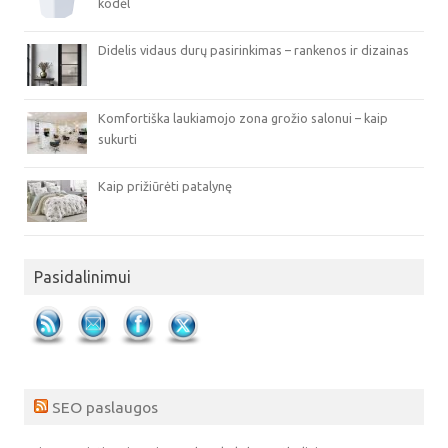
kodėl
Didelis vidaus durų pasirinkimas – rankenos ir dizainas
Komfortiška laukiamojo zona grožio salonui – kaip
sukurti
Kaip prižiūrėti patalynę
Pasidalinimui
SEO paslaugos