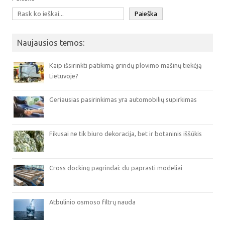
Paieška
Naujausios temos:
Kaip išsirinkti patikimą grindų plovimo mašinų tiekėją
Lietuvoje?
Geriausias pasirinkimas yra automobilių supirkimas
Fikusai ne tik biuro dekoracija, bet ir botaninis iššūkis
Cross docking pagrindai: du paprasti modeliai
Atbulinio osmoso filtrų nauda