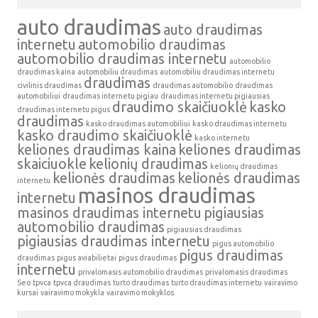
auto draudimas
auto draudimas
internetu
automobilio draudimas
automobilio draudimas internetu
automobilio
draudimas kaina
automobiliu draudimas
automobiliu draudimas internetu
draudimas
civilinis draudimas
draudimas automobilio
draudimas
automobiliui
draudimas internetu pigiau
draudimas internetu pigiausias
draudimo skaičiuoklė
kasko
draudimas internetu pigus
draudimas
kasko draudimas automobiliui
kasko draudimas internetu
kasko draudimo skaičiuoklė
kasko internetu
keliones draudimas kaina
keliones draudimas
skaiciuokle
kelionių draudimas
kelionių draudimas
kelionės draudimas
kelionės draudimas
internetu
masinos draudimas
internetu
masinos draudimas internetu
pigiausias
automobilio draudimas
pigiausias draudimas
pigiausias draudimas internetu
pigus automobilio
pigus draudimas
draudimas
pigus aviabilietai
pigus draudimas
internetu
privalomasis automobilio draudimas
privalomasis draudimas
Seo
tpvca
tpvca draudimas
turto draudimas
turto draudimas internetu
vairavimo
kursai
vairavimo mokykla
vairavimo mokyklos