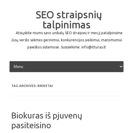
SEO straipsnių
talpinimas
Atsiųskite mums savo unikalų SEO straipsnį ir mes jį patalpinsime
Jūsų verslo sėkmės gerinimui, konkurencijos įveikimui, matomumui
paieškos sistemose. Susisiekime: info@itturas.lt
Skip to content
TAG ARCHIVES:
BRIKETAI
Biokuras iš pjuvenų
pasiteisino