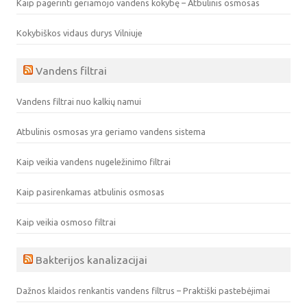
Kaip pagerinti geriamojo vandens kokybę – Atbulinis osmosas
Kokybiškos vidaus durys Vilniuje
Vandens filtrai
Vandens filtrai nuo kalkių namui
Atbulinis osmosas yra geriamo vandens sistema
Kaip veikia vandens nugeležinimo filtrai
Kaip pasirenkamas atbulinis osmosas
Kaip veikia osmoso filtrai
Bakterijos kanalizacijai
Dažnos klaidos renkantis vandens filtrus – Praktiški pastebėjimai