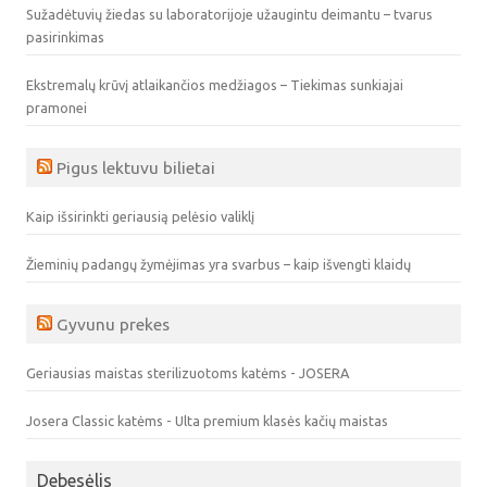
Sužadėtuvių žiedas su laboratorijoje užaugintu deimantu – tvarus
pasirinkimas
Ekstremalų krūvį atlaikančios medžiagos – Tiekimas sunkiajai
pramonei
Pigus lektuvu bilietai
Kaip išsirinkti geriausią pelėsio valiklį
Žieminių padangų žymėjimas yra svarbus – kaip išvengti klaidų
Gyvunu prekes
Geriausias maistas sterilizuotoms katėms - JOSERA
Josera Classic katėms - Ulta premium klasės kačių maistas
Debesėlis