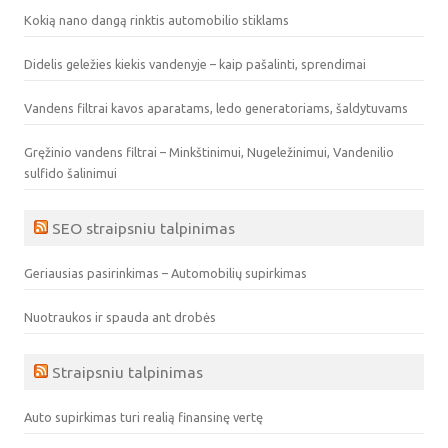
Kokią nano dangą rinktis automobilio stiklams
Didelis geležies kiekis vandenyje – kaip pašalinti, sprendimai
Vandens filtrai kavos aparatams, ledo generatoriams, šaldytuvams
Gręžinio vandens filtrai – Minkštinimui, Nugeležinimui, Vandenilio
sulfido šalinimui
SEO straipsniu talpinimas
Geriausias pasirinkimas – Automobilių supirkimas
Nuotraukos ir spauda ant drobės
Straipsniu talpinimas
Auto supirkimas turi realią finansinę vertę