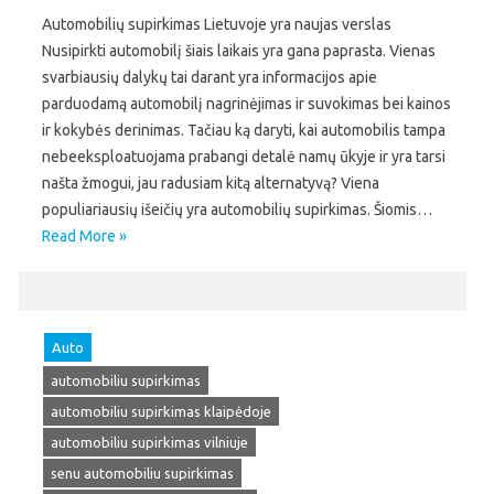
Automobilių supirkimas Lietuvoje yra naujas verslas
Nusipirkti automobilį šiais laikais yra gana paprasta. Vienas
svarbiausių dalykų tai darant yra informacijos apie
parduodamą automobilį nagrinėjimas ir suvokimas bei kainos
ir kokybės derinimas. Tačiau ką daryti, kai automobilis tampa
nebeeksploatuojama prabangi detalė namų ūkyje ir yra tarsi
našta žmogui, jau radusiam kitą alternatyvą? Viena
populiariausių išeičių yra automobilių supirkimas. Šiomis…
Read More »
Auto
automobiliu supirkimas
automobiliu supirkimas klaipėdoje
automobiliu supirkimas vilniuje
senu automobiliu supirkimas