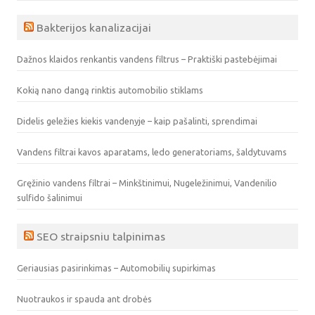
Bakterijos kanalizacijai
Dažnos klaidos renkantis vandens filtrus – Praktiški pastebėjimai
Kokią nano dangą rinktis automobilio stiklams
Didelis geležies kiekis vandenyje – kaip pašalinti, sprendimai
Vandens filtrai kavos aparatams, ledo generatoriams, šaldytuvams
Gręžinio vandens filtrai – Minkštinimui, Nugeležinimui, Vandenilio
sulfido šalinimui
SEO straipsniu talpinimas
Geriausias pasirinkimas – Automobilių supirkimas
Nuotraukos ir spauda ant drobės