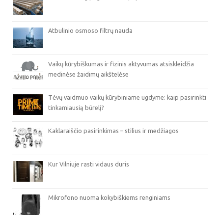
Atbulinio osmoso filtrų nauda
Vaikų kūrybiškumas ir fizinis aktyvumas atsiskleidžia
medinėse žaidimų aikštelėse
Tėvų vaidmuo vaikų kūrybiniame ugdyme: kaip pasirinkti
tinkamiausią būrelį?
Kaklaraiščio pasirinkimas – stilius ir medžiagos
Kur Vilniuje rasti vidaus duris
Mikrofono nuoma kokybiškiems renginiams