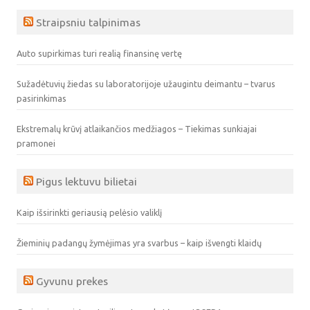
Straipsniu talpinimas
Auto supirkimas turi realią finansinę vertę
Sužadėtuvių žiedas su laboratorijoje užaugintu deimantu – tvarus
pasirinkimas
Ekstremalų krūvį atlaikančios medžiagos – Tiekimas sunkiajai
pramonei
Pigus lektuvu bilietai
Kaip išsirinkti geriausią pelėsio valiklį
Žieminių padangų žymėjimas yra svarbus – kaip išvengti klaidų
Gyvunu prekes