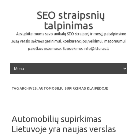
SEO straipsnių
talpinimas
Atsiųskite mums savo unikalų SEO straipsnį ir mes jį patalpinsime
Jūsų verslo sėkmės gerinimui, konkurencijos įveikimui, matomumui
paieškos sistemose. Susisiekime: info@itturas.lt
Skip to content
TAG ARCHIVES:
AUTOMOBILIU SUPIRKIMAS KLAIPĖDOJE
Automobilių supirkimas
Lietuvoje yra naujas verslas