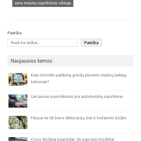
senu masinu supirkimas vilniuje
Paieška
Paieška
Naujausios temos:
Kaip išsirinkti patikimą grindų plovimo mašinų tiekėją
Lietuvoje?
Geriausias pasirinkimas yra automobilių supirkimas
Fikusai ne tik biuro dekoracija, bet ir botaninis iššūkis
Cross docking pagrindai: du paprasti modeliai