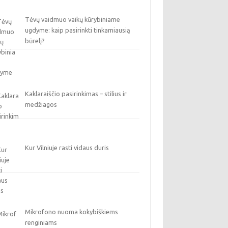
Tėvų vaidmuo vaikų kūrybiniame
ugdyme: kaip pasirinkti tinkamiausią
būrelį?
Kaklaraiščio pasirinkimas – stilius ir
medžiagos
Kur Vilniuje rasti vidaus duris
Mikrofono nuoma kokybiškiems
renginiams