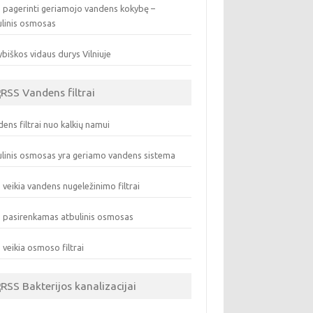
 pagerinti geriamojo vandens kokybę –
ulinis osmosas
biškos vidaus durys Vilniuje
Vandens filtrai
ens filtrai nuo kalkių namui
linis osmosas yra geriamo vandens sistema
 veikia vandens nugeležinimo filtrai
 pasirenkamas atbulinis osmosas
 veikia osmoso filtrai
Bakterijos kanalizacijai