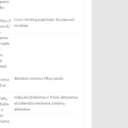
Cross docking pagrindai: du paprasti
modeliai
Atbulinio osmoso filtrų nauda
Vaikų kūrybiškumas ir fizinis aktyvumas
atsiskleidžia medinėse žaidimų
aikštelėse