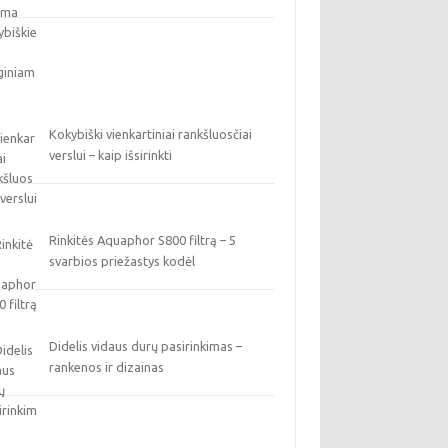
Kokybiški vienkartiniai rankšluosčiai
verslui – kaip išsirinkti
Rinkitės Aquaphor S800 filtrą – 5
svarbios priežastys kodėl
Didelis vidaus durų pasirinkimas –
rankenos ir dizainas