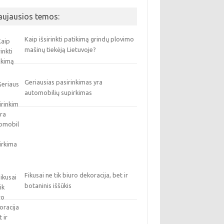
aujausios temos:
Kaip išsirinkti patikimą grindų plovimo
mašinų tiekėją Lietuvoje?
Geriausias pasirinkimas yra
automobilių supirkimas
Fikusai ne tik biuro dekoracija, bet ir
botaninis iššūkis