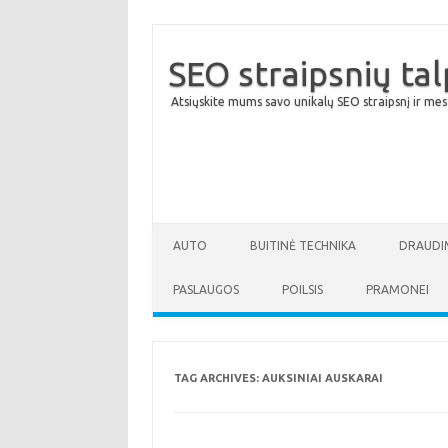
SEO straipsnių ta
Atsiųskite mums savo unikalų SEO straipsnį ir mes
AUTO
BUITINĖ TECHNIKA
DRAUDI
PASLAUGOS
POILSIS
PRAMONEI
TAG ARCHIVES:
AUKSINIAI AUSKARAI