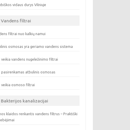
biškos vidaus durys Vilniuje
Vandens filtrai
ens filtrai nuo kalkių namui
linis osmosas yra geriamo vandens sistema
 veikia vandens nugeležinimo filtrai
 pasirenkamas atbulinis osmosas
 veikia osmoso filtrai
Bakterijos kanalizacijai
os klaidos renkantis vandens filtrus – Praktiški
tebėjimai