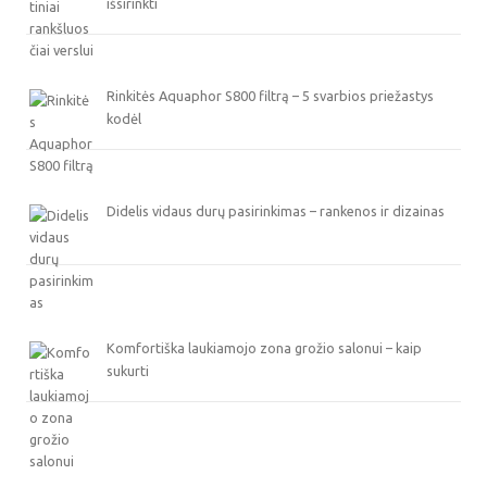
išsirinkti
Rinkitės Aquaphor S800 filtrą – 5 svarbios priežastys
kodėl
Didelis vidaus durų pasirinkimas – rankenos ir dizainas
Komfortiška laukiamojo zona grožio salonui – kaip
sukurti