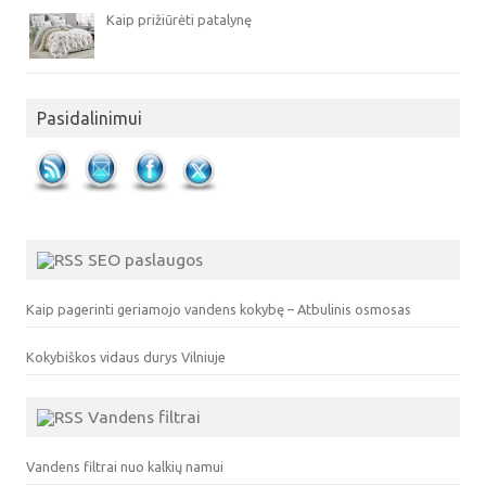
Kaip prižiūrėti patalynę
Pasidalinimui
SEO paslaugos
Kaip pagerinti geriamojo vandens kokybę – Atbulinis osmosas
Kokybiškos vidaus durys Vilniuje
Vandens filtrai
Vandens filtrai nuo kalkių namui