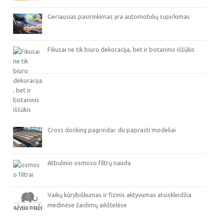
Geriausias pasirinkimas yra automobilių supirkimas
Fikusai ne tik biuro dekoracija, bet ir botaninis iššūkis
Cross docking pagrindai: du paprasti modeliai
Atbulinio osmoso filtrų nauda
Vaikų kūrybiškumas ir fizinis aktyvumas atsiskleidžia
medinėse žaidimų aikštelėse