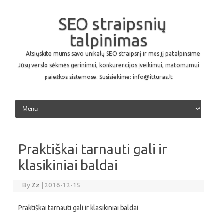
SEO straipsnių
talpinimas
Atsiųskite mums savo unikalų SEO straipsnį ir mes jį patalpinsime
Jūsų verslo sėkmės gerinimui, konkurencijos įveikimui, matomumui
paieškos sistemose. Susisiekime: info@itturas.lt
Skip to content
Praktiškai tarnauti gali ir
klasikiniai baldai
By
Zz
|
2016-12-15
Praktiškai tarnauti gali ir klasikiniai baldai