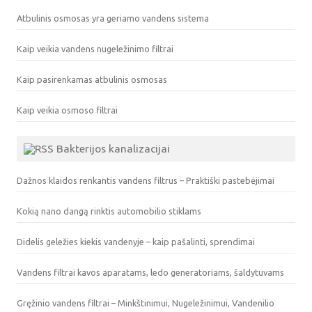
Atbulinis osmosas yra geriamo vandens sistema
Kaip veikia vandens nugeležinimo filtrai
Kaip pasirenkamas atbulinis osmosas
Kaip veikia osmoso filtrai
Bakterijos kanalizacijai
Dažnos klaidos renkantis vandens filtrus – Praktiški pastebėjimai
Kokią nano dangą rinktis automobilio stiklams
Didelis geležies kiekis vandenyje – kaip pašalinti, sprendimai
Vandens filtrai kavos aparatams, ledo generatoriams, šaldytuvams
Gręžinio vandens filtrai – Minkštinimui, Nugeležinimui, Vandenilio