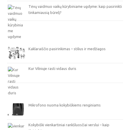
Tėvų vaidmuo vaikų kūrybiniame ugdyme: kaip pasirinkti
tinkamiausią būrelį?
Kaklaraiščio pasirinkimas – stilius ir medžiagos
Kur Vilniuje rasti vidaus duris
Mikrofono nuoma kokybiškiems renginiams
Kokybiški vienkartiniai rankšluosčiai verslui – kaip