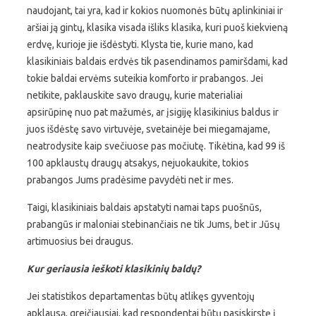
naudojant, tai yra, kad ir kokios nuomonės būtų aplinkiniai ir
aršiai ją gintų, klasika visada išliks klasika, kuri puoš kiekvieną
erdvę, kurioje jie išdėstyti. Klysta tie, kurie mano, kad
klasikiniais baldais erdvės tik pasendinamos pamiršdami, kad
tokie baldai ervėms suteikia komforto ir prabangos. Jei
netikite, paklauskite savo draugų, kurie materialiai
apsirūpinę nuo pat mažumės, ar įsigiję klasikinius baldus ir
juos išdėstę savo virtuvėje, svetainėje bei miegamajame,
neatrodysite kaip svečiuose pas močiutę. Tikėtina, kad 99 iš
100 apklaustų draugų atsakys, nejuokaukite, tokios
prabangos Jums pradėsime pavydėti net ir mes.
Taigi, klasikiniais baldais apstatyti namai taps puošnūs,
prabangūs ir maloniai stebinančiais ne tik Jums, bet ir Jūsų
artimuosius bei draugus.
Kur geriausia ieškoti klasikinių baldų?
Jei statistikos departamentas būtų atlikęs gyventojų
apklausą, greičiausiai, kad respondentai būtų pasiskirstę į