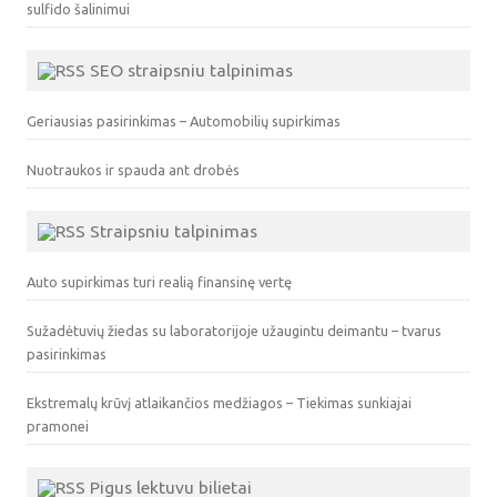
sulfido šalinimui
SEO straipsniu talpinimas
Geriausias pasirinkimas – Automobilių supirkimas
Nuotraukos ir spauda ant drobės
Straipsniu talpinimas
Auto supirkimas turi realią finansinę vertę
Sužadėtuvių žiedas su laboratorijoje užaugintu deimantu – tvarus
pasirinkimas
Ekstremalų krūvį atlaikančios medžiagos – Tiekimas sunkiajai
pramonei
Pigus lektuvu bilietai