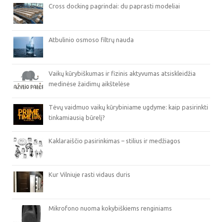
Cross docking pagrindai: du paprasti modeliai
Atbulinio osmoso filtrų nauda
Vaikų kūrybiškumas ir fizinis aktyvumas atsiskleidžia
medinėse žaidimų aikštelėse
Tėvų vaidmuo vaikų kūrybiniame ugdyme: kaip pasirinkti
tinkamiausią būrelį?
Kaklaraiščio pasirinkimas – stilius ir medžiagos
Kur Vilniuje rasti vidaus duris
Mikrofono nuoma kokybiškiems renginiams