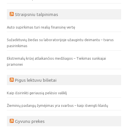
Straipsniu talpinimas
Auto supirkimas turi realią finansinę vertę
Sužadėtuvių žiedas su laboratorijoje užaugintu deimantu – tvarus
pasirinkimas
Ekstremalų krūvį atlaikančios medžiagos – Tiekimas sunkiajai
pramonei
Pigus lektuvu bilietai
Kaip išsirinkti geriausią pelėsio valiklį
Žieminių padangų žymėjimas yra svarbus – kaip išvengti klaidų
Gyvunu prekes