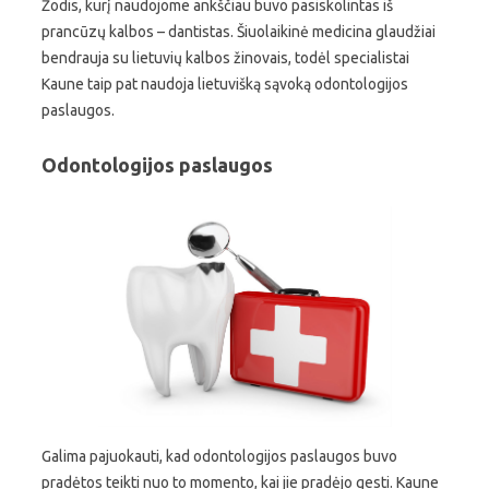
Žodis, kurį naudojome ankščiau buvo pasiskolintas iš
prancūzų kalbos – dantistas. Šiuolaikinė medicina glaudžiai
bendrauja su lietuvių kalbos žinovais, todėl specialistai
Kaune taip pat naudoja lietuvišką sąvoką odontologijos
paslaugos.
Odontologijos paslaugos
Galima pajuokauti, kad odontologijos paslaugos buvo
pradėtos teikti nuo to momento, kai jie pradėjo gesti. Kaune