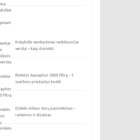
Kokybiški vienkartiniai rankšluosčiai
verslui – kaip išsirinkti
Rinkitės Aquaphor S800 filtrą – 5
svarbios priežastys kodėl
Didelis vidaus durų pasirinkimas –
rankenos ir dizainas