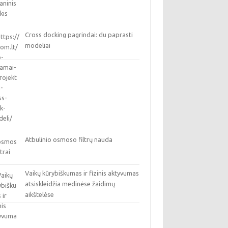
Cross docking pagrindai: du paprasti
modeliai
Atbulinio osmoso filtrų nauda
Vaikų kūrybiškumas ir fizinis aktyvumas
atsiskleidžia medinėse žaidimų
aikštelėse