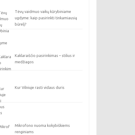
Tėvų vaidmuo vaikų kūrybiniame
ugdyme: kaip pasirinkti tinkamiausią
būrelį?
Kaklaraiščio pasirinkimas – stilius ir
medžiagos
Kur Vilniuje rasti vidaus duris
Mikrofono nuoma kokybiškiems
renginiams