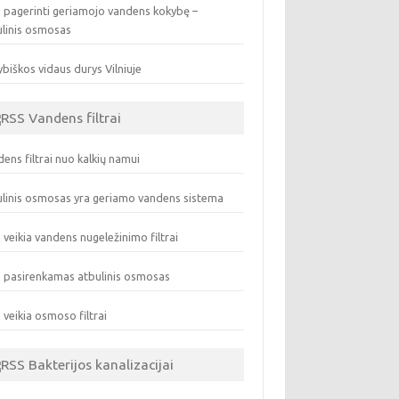
 pagerinti geriamojo vandens kokybę –
ulinis osmosas
biškos vidaus durys Vilniuje
Vandens filtrai
ens filtrai nuo kalkių namui
linis osmosas yra geriamo vandens sistema
 veikia vandens nugeležinimo filtrai
 pasirenkamas atbulinis osmosas
 veikia osmoso filtrai
Bakterijos kanalizacijai