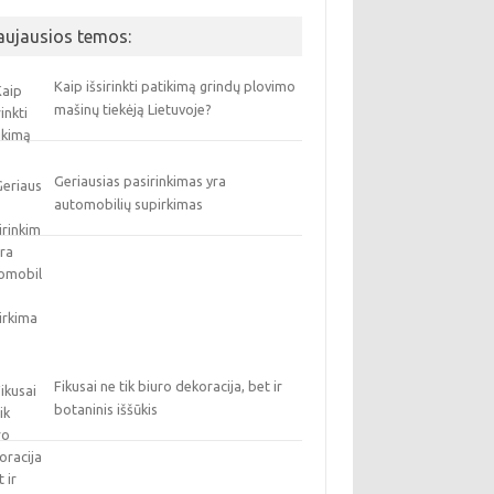
aujausios temos:
Kaip išsirinkti patikimą grindų plovimo
mašinų tiekėją Lietuvoje?
Geriausias pasirinkimas yra
automobilių supirkimas
Fikusai ne tik biuro dekoracija, bet ir
botaninis iššūkis