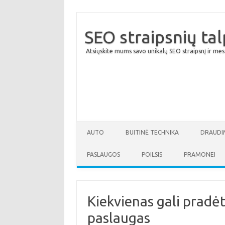
SEO straipsnių ta
Atsiųskite mums savo unikalų SEO straipsnį ir mes
AUTO
BUITINĖ TECHNIKA
DRAUDI
PASLAUGOS
POILSIS
PRAMONEI
Kiekvienas gali pradėt
paslaugas