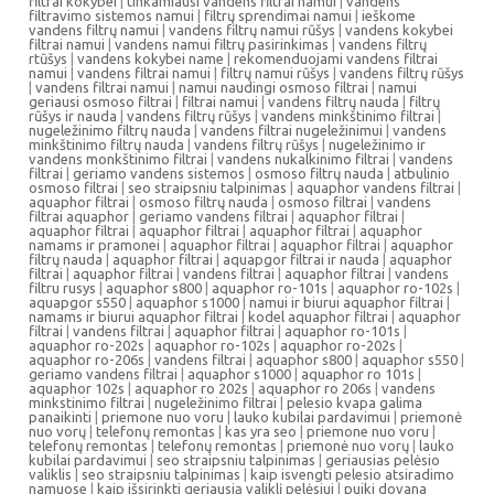
filtrai kokybei
|
tinkamiausi vandens filtrai namui
|
vandens
filtravimo sistemos namui
|
filtrų sprendimai namui
|
ieškome
vandens filtrų namui
|
vandens filtrų namui rūšys
|
vandens kokybei
filtrai namui
|
vandens namui filtrų pasirinkimas
|
vandens filtrų
rtūšys
|
vandens kokybei name
|
rekomenduojami vandens filtrai
namui
|
vandens filtrai namui
|
filtrų namui rūšys
|
vandens filtrų rūšys
|
vandens filtrai namui
|
namui naudingi osmoso filtrai
|
namui
geriausi osmoso filtrai
|
filtrai namui
|
vandens filtrų nauda
|
filtrų
rūšys ir nauda
|
vandens filtrų rūšys
|
vandens minkštinimo filtrai
|
nugeležinimo filtrų nauda
|
vandens filtrai nugeležinimui
|
vandens
minkštinimo filtrų nauda
|
vandens filtrų rūšys
|
nugeležinimo ir
vandens monkštinimo filtrai
|
vandens nukalkinimo filtrai
|
vandens
filtrai
|
geriamo vandens sistemos
|
osmoso filtrų nauda
|
atbulinio
osmoso filtrai
|
seo straipsniu talpinimas
|
aquaphor vandens filtrai
|
aquaphor filtrai
|
osmoso filtrų nauda
|
osmoso filtrai
|
vandens
filtrai aquaphor
|
geriamo vandens filtrai
|
aquaphor filtrai
|
aquaphor filtrai
|
aquaphor filtrai
|
aquaphor filtrai
|
aquaphor
namams ir pramonei
|
aquaphor filtrai
|
aquaphor filtrai
|
aquaphor
filtrų nauda
|
aquaphor filtrai
|
aquapgor filtrai ir nauda
|
aquaphor
filtrai
|
aquaphor filtrai
|
vandens filtrai
|
aquaphor filtrai
|
vandens
filtru rusys
|
aquaphor s800
|
aquaphor ro-101s
|
aquaphor ro-102s
|
aquapgor s550
|
aquaphor s1000
|
namui ir biurui aquaphor filtrai
|
namams ir biurui aquaphor filtrai
|
kodel aquaphor filtrai
|
aquaphor
filtrai
|
vandens filtrai
|
aquaphor filtrai
|
aquaphor ro-101s
|
aquaphor ro-202s
|
aquaphor ro-102s
|
aquaphor ro-202s
|
aquaphor ro-206s
|
vandens filtrai
|
aquaphor s800
|
aquaphor s550
|
geriamo vandens filtrai
|
aquaphor s1000
|
aquaphor ro 101s
|
aquaphor 102s
|
aquaphor ro 202s
|
aquaphor ro 206s
|
vandens
minkstinimo filtrai
|
nugeležinimo filtrai
|
pelesio kvapa galima
panaikinti
|
priemone nuo voru
|
lauko kubilai pardavimui
|
priemonė
nuo vorų
|
telefonų remontas
|
kas yra seo
|
priemone nuo voru
|
telefonų remontas
|
telefonų remontas
|
priemonė nuo vorų
|
lauko
kubilai pardavimui
|
seo straipsniu talpinimas
|
geriausias pelėsio
valiklis
|
seo straipsniu talpinimas
|
kaip isvengti pelesio atsiradimo
namuose
|
kaip išsirinkti geriausią valiklį pelėsiui
|
puiki dovana