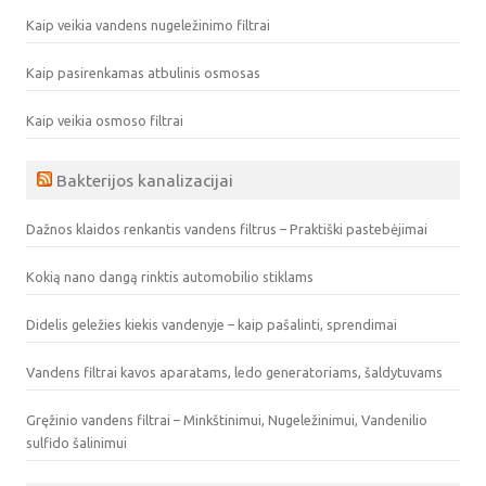
Kaip veikia vandens nugeležinimo filtrai
Kaip pasirenkamas atbulinis osmosas
Kaip veikia osmoso filtrai
Bakterijos kanalizacijai
Dažnos klaidos renkantis vandens filtrus – Praktiški pastebėjimai
Kokią nano dangą rinktis automobilio stiklams
Didelis geležies kiekis vandenyje – kaip pašalinti, sprendimai
Vandens filtrai kavos aparatams, ledo generatoriams, šaldytuvams
Gręžinio vandens filtrai – Minkštinimui, Nugeležinimui, Vandenilio
sulfido šalinimui