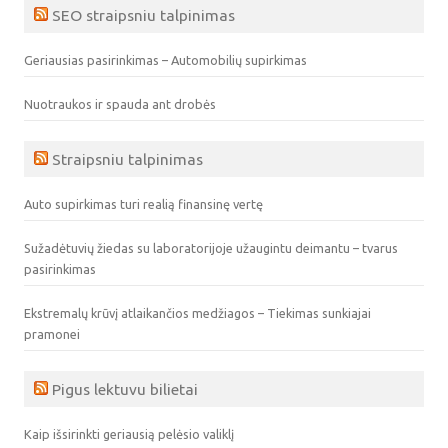
SEO straipsniu talpinimas
Geriausias pasirinkimas – Automobilių supirkimas
Nuotraukos ir spauda ant drobės
Straipsniu talpinimas
Auto supirkimas turi realią finansinę vertę
Sužadėtuvių žiedas su laboratorijoje užaugintu deimantu – tvarus
pasirinkimas
Ekstremalų krūvį atlaikančios medžiagos – Tiekimas sunkiajai
pramonei
Pigus lektuvu bilietai
Kaip išsirinkti geriausią pelėsio valiklį