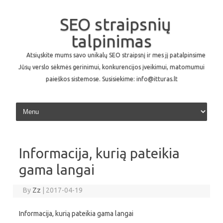
SEO straipsnių
talpinimas
Atsiųskite mums savo unikalų SEO straipsnį ir mes jį patalpinsime
Jūsų verslo sėkmės gerinimui, konkurencijos įveikimui, matomumui
paieškos sistemose. Susisiekime: info@itturas.lt
Skip to content
Informacija, kurią pateikia
gama langai
By
Zz
|
2017-04-19
Informacija, kurią pateikia gama langai