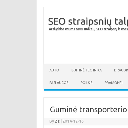
SEO straipsnių ta
Atsiųskite mums savo unikalų SEO straipsnį ir mes
AUTO
BUITINĖ TECHNIKA
DRAUDI
PASLAUGOS
POILSIS
PRAMONEI
Guminė transporterio 
By
Zz
|
2014-12-16