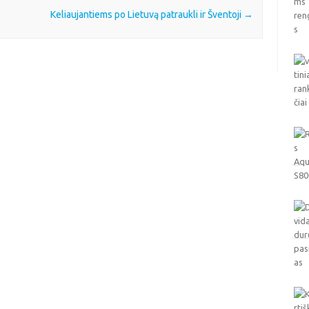
Keliaujantiems po Lietuvą patraukli ir Šventoji
→