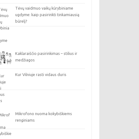
Tėvų vaidmuo vaikų kūrybiniame
ugdyme: kaip pasirinkti tinkamiausią
būrelį?
Kaklaraiščio pasirinkimas – stilius ir
medžiagos
Kur Vilniuje rasti vidaus duris
Mikrofono nuoma kokybiškiems
renginiams