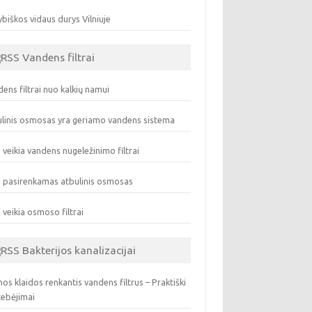
biškos vidaus durys Vilniuje
Vandens filtrai
ens filtrai nuo kalkių namui
linis osmosas yra geriamo vandens sistema
 veikia vandens nugeležinimo filtrai
 pasirenkamas atbulinis osmosas
 veikia osmoso filtrai
Bakterijos kanalizacijai
os klaidos renkantis vandens filtrus – Praktiški
tebėjimai