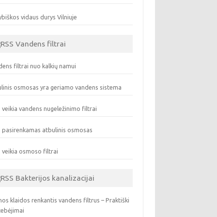
biškos vidaus durys Vilniuje
Vandens filtrai
ens filtrai nuo kalkių namui
linis osmosas yra geriamo vandens sistema
 veikia vandens nugeležinimo filtrai
 pasirenkamas atbulinis osmosas
 veikia osmoso filtrai
Bakterijos kanalizacijai
os klaidos renkantis vandens filtrus – Praktiški
tebėjimai