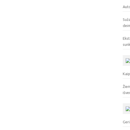
Auto
Suža
deim
Ekst
sunk
Kaip
Žiem
išve
Geri