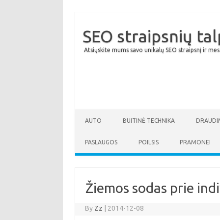
SEO straipsnių ta
Atsiųskite mums savo unikalų SEO straipsnį ir mes
AUTO
BUITINĖ TECHNIKA
DRAUDI
PASLAUGOS
POILSIS
PRAMONEI
Žiemos sodas prie ind
By
Zz
|
2014-12-08