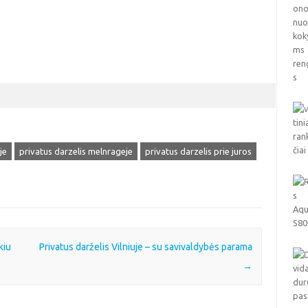
je
privatus darzelis melnrageje
privatus darzelis prie juros
kiu
Privatus darželis Vilniuje – su savivaldybės parama
→