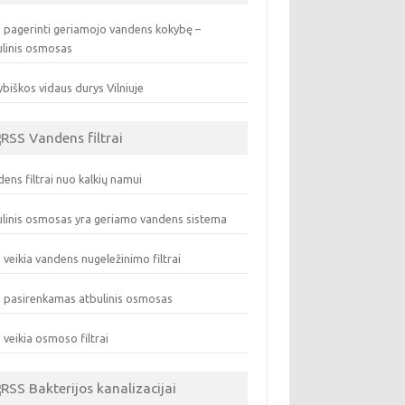
 pagerinti geriamojo vandens kokybę –
ulinis osmosas
biškos vidaus durys Vilniuje
Vandens filtrai
ens filtrai nuo kalkių namui
linis osmosas yra geriamo vandens sistema
 veikia vandens nugeležinimo filtrai
 pasirenkamas atbulinis osmosas
 veikia osmoso filtrai
Bakterijos kanalizacijai