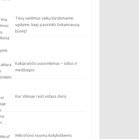
Tėvų vaidmuo vaikų kūrybiniame
ugdyme: kaip pasirinkti tinkamiausią
būrelį?
Kaklaraiščio pasirinkimas – stilius ir
medžiagos
Kur Vilniuje rasti vidaus duris
Mikrofono nuoma kokybiškiems