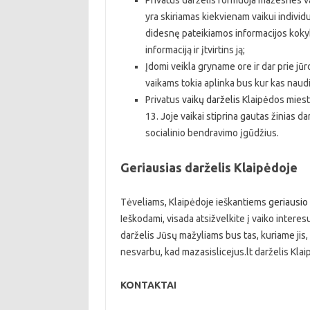
Privatus darželis formuoja mažesnes v
yra skiriamas kiekvienam vaikui individ
didesnę pateikiamos informacijos kokybę
informaciją ir įtvirtins ją;
Įdomi veikla gryname ore ir dar prie jūr
vaikams tokia aplinka bus kur kas naudin
Privatus
vaikų darželis
Klaipėdos mieste
13. Joje vaikai stiprina gautas žinias d
socialinio bendravimo įgūdžius.
Geriausias darželis Klaipėdoje
Tėveliams, Klaipėdoje ieškantiems
geriausio
Ieškodami, visada atsižvelkite į vaiko interes
darželis Jūsų mažyliams bus tas, kuriame jis, b
nesvarbu, kad mazasislicejus.lt darželis Klaipė
KONTAKTAI