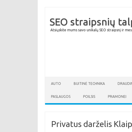
SEO straipsnių ta
Atsiųskite mums savo unikalų SEO straipsnį ir mes
AUTO
BUITINĖ TECHNIKA
DRAUDI
PASLAUGOS
POILSIS
PRAMONEI
Privatus darželis Klai