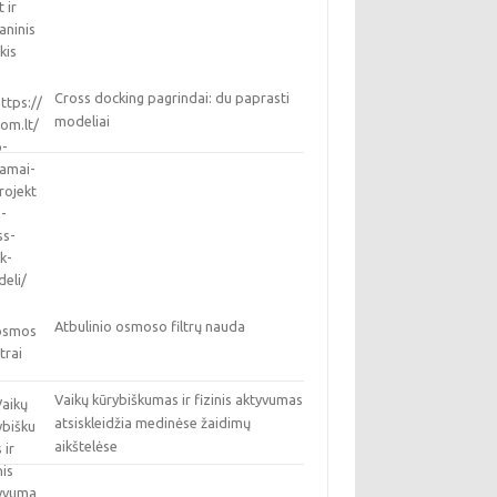
Cross docking pagrindai: du paprasti
modeliai
Atbulinio osmoso filtrų nauda
Vaikų kūrybiškumas ir fizinis aktyvumas
atsiskleidžia medinėse žaidimų
aikštelėse